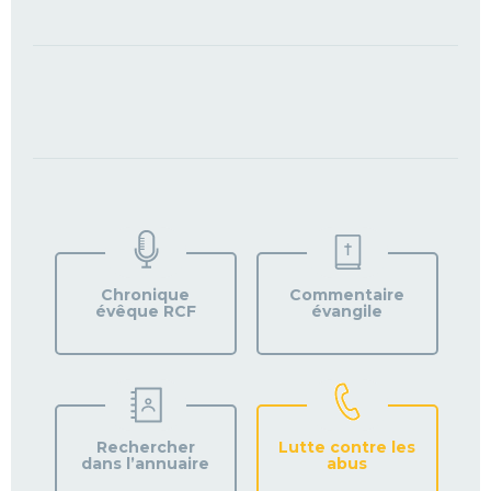
TROUVEZ
VOTRE
PAROISSE
Chronique
Commentaire
évêque RCF
évangile
Rechercher
Lutte contre les
dans l’annuaire
abus