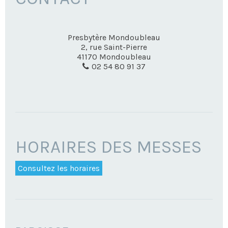
Presbytère Mondoubleau
2, rue Saint-Pierre
41170
Mondoubleau
02 54 80 91 37
HORAIRES DES MESSES
Consultez les horaires