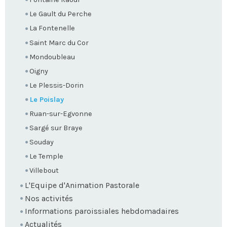
Le Gault du Perche
La Fontenelle
Saint Marc du Cor
Mondoubleau
Oigny
Le Plessis-Dorin
Le Poislay
Ruan-sur-Egvonne
Sargé sur Braye
Souday
Le Temple
Villebout
L'Equipe d'Animation Pastorale
Nos activités
Informations paroissiales hebdomadaires
Actualités