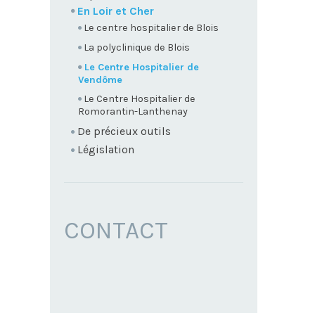
En Loir et Cher
Le centre hospitalier de Blois
La polyclinique de Blois
Le Centre Hospitalier de
Vendôme
Le Centre Hospitalier de
Romorantin-Lanthenay
De précieux outils
Législation
CONTACT