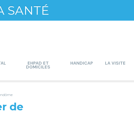
A SANTÉ
TAL
EHPAD ET
HANDICAP
LA VISITE
DOMICILES
Vendôme
er de