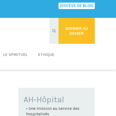
DIOCÈSE DE BLOIS
Recherche
avancée…
DONNER AU
DENIER
LE SPIRITUEL
ETHIQUE
NAVIGATION
AH-Hôpital
Une mission au service des
hospitalisés