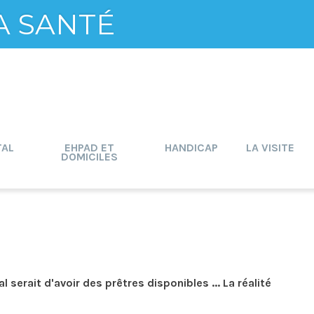
A SANTÉ
TAL
EHPAD ET
HANDICAP
LA VISITE
DOMICILES
serait d'avoir des prêtres disponibles ... La réalité