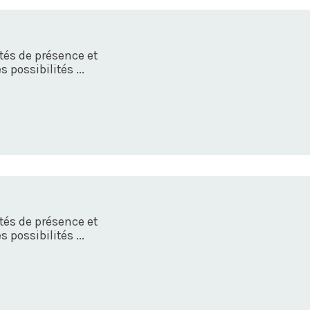
ités de présence et
 possibilités ...
ités de présence et
 possibilités ...