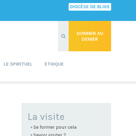
DIOCÈSE DE BLOIS
Recherche
avancée…
DONNER AU
DENIER
LE SPIRITUEL
ETHIQUE
NAVIGATION
La visite
Se former pour cela
Savoir visiter ?