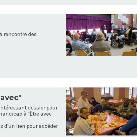
a rencontre des
 avec"
intéressant dossier pour
andicap à "Être avec"
z d'un lien pour accéder