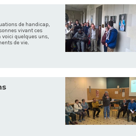
uations de handicap,
rsonnes vivant ces
n voici quelques uns,
ents de vie.
ns