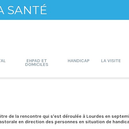
A SANTÉ
TAL
EHPAD ET
HANDICAP
LA VISITE
DOMICILES
itre de la rencontre qui s'est déroulée à Lourdes en septem
storale en direction des personnes en situation de handic