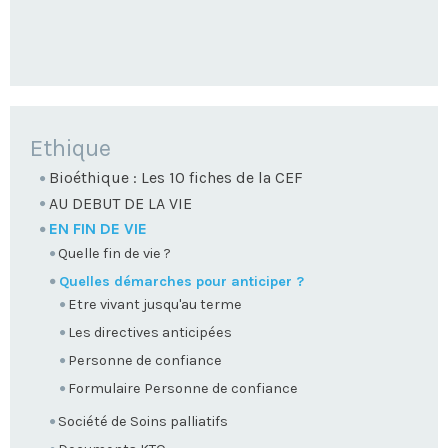
NAVIGATION
Ethique
Bioéthique : Les 10 fiches de la CEF
AU DEBUT DE LA VIE
EN FIN DE VIE
Quelle fin de vie ?
Quelles démarches pour anticiper ?
Etre vivant jusqu'au terme
Les directives anticipées
Personne de confiance
Formulaire Personne de confiance
Société de Soins palliatifs