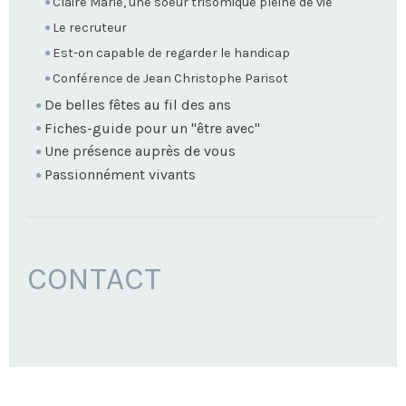
Claire Marie, une soeur trisomique pleine de vie
Le recruteur
Est-on capable de regarder le handicap
Conférence de Jean Christophe Parisot
De belles fêtes au fil des ans
Fiches-guide pour un "être avec"
Une présence auprès de vous
Passionnément vivants
CONTACT