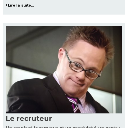
Lire la suite…
Le recruteur
Un employé trisomique et un candidat à un poste :