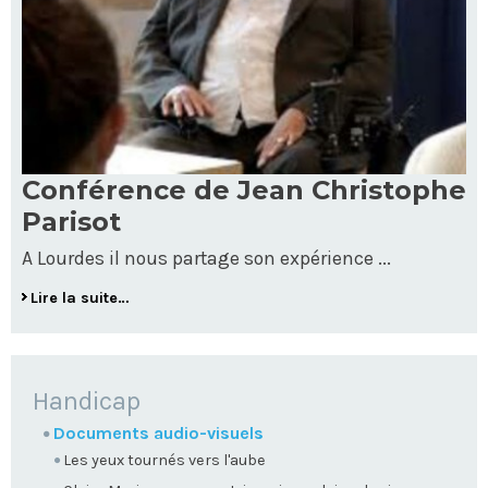
Conférence de Jean Christophe
Parisot
A Lourdes il nous partage son expérience ...
Lire la suite…
NAVIGATION
Handicap
Documents audio-visuels
Les yeux tournés vers l'aube