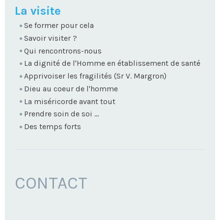
NAVIGATION
La visite
Se former pour cela
Savoir visiter ?
Qui rencontrons-nous
La dignité de l'Homme en établissement de santé
Apprivoiser les fragilités (Sr V. Margron)
Dieu au coeur de l'homme
La miséricorde avant tout
Prendre soin de soi ...
Des temps forts
CONTACT