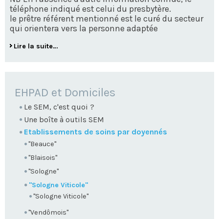
téléphone indiqué est celui du presbytère.
le prêtre référent mentionné est le curé du secteur
qui orientera vers la personne adaptée
Lire la suite…
NAVIGATION
EHPAD et Domiciles
Le SEM, c'est quoi ?
Une boîte à outils SEM
Etablissements de soins par doyennés
"Beauce"
"Blaisois"
"Sologne"
"Sologne Viticole"
"Sologne Viticole"
"Vendômois"