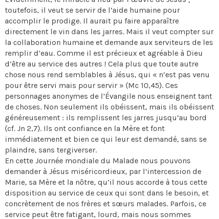
toutefois, il veut se servir de l’aide humaine pour
accomplir le prodige. Il aurait pu faire apparaître
directement le vin dans les jarres. Mais il veut compter sur
la collaboration humaine et demande aux serviteurs de les
remplir d’eau. Comme il est précieux et agréable à Dieu
d’être au service des autres ! Cela plus que toute autre
chose nous rend semblables à Jésus, qui « n’est pas venu
pour être servi mais pour servir » (Mc 10,45). Ces
personnages anonymes de l’Évangile nous enseignent tant
de choses. Non seulement ils obéissent, mais ils obéissent
généreusement : ils remplissent les jarres jusqu’au bord
(cf. Jn 2,7). Ils ont confiance en la Mère et font
immédiatement et bien ce qui leur est demandé, sans se
plaindre, sans tergiverser.
En cette Journée mondiale du Malade nous pouvons
demander à Jésus miséricordieux, par l’intercession de
Marie, sa Mère et la nôtre, qu’il nous accorde à tous cette
disposition au service de ceux qui sont dans le besoin, et
concrètement de nos frères et sœurs malades. Parfois, ce
service peut être fatigant, lourd, mais nous sommes