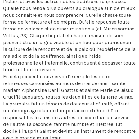
l’islam et avec les autres nobles traditions religieuses.
Qu’elle nous rende plus ouverts au dialogue afin de mieux
nous connaître et nous comprendre. Qu’elle chasse toute
forme de fermeture et de mépris. Qu’elle repousse toute
forme de violence et de discrimination » (cf. Misericordiae
Vultus, 23). Chaque hôpital et chaque maison de soin
peuvent être un signe visible et un lieu pour promouvoir
la culture de la rencontre et de la paix où l’expérience de la
maladie et de la souffrance, ainsi que l’aide
professionnelle et fraternelle, contribuent à dépasser toute
limite et toute division.
En cela peuvent nous servir d’exemple les deux
religieuses canonisées au mois de mai dernier : sainte
Mariam Alphonsine Danil Ghattas et sainte Marie de Jésus
Crucifié Baouardy, toutes les deux filles de la Terre Sainte.
La première fut un témoin de douceur et d’unité, offrant
un témoignage clair de l’importance extrême d’être
responsables les uns des autres, de vivre l’un au service
de l’autre. La seconde, femme humble et illettrée, fut
docile à l’Esprit Saint et devint un instrument de rencontre
avec le monde musulman.