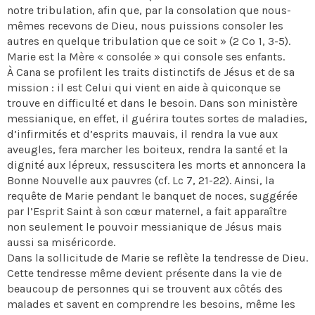
notre tribulation, afin que, par la consolation que nous-
mêmes recevons de Dieu, nous puissions consoler les
autres en quelque tribulation que ce soit » (2 Co 1, 3-5).
Marie est la Mère « consolée » qui console ses enfants.
À Cana se profilent les traits distinctifs de Jésus et de sa
mission : il est Celui qui vient en aide à quiconque se
trouve en difficulté et dans le besoin. Dans son ministère
messianique, en effet, il guérira toutes sortes de maladies,
d’infirmités et d’esprits mauvais, il rendra la vue aux
aveugles, fera marcher les boiteux, rendra la santé et la
dignité aux lépreux, ressuscitera les morts et annoncera la
Bonne Nouvelle aux pauvres (cf. Lc 7, 21-22). Ainsi, la
requête de Marie pendant le banquet de noces, suggérée
par l’Esprit Saint à son cœur maternel, a fait apparaître
non seulement le pouvoir messianique de Jésus mais
aussi sa miséricorde.
Dans la sollicitude de Marie se reflète la tendresse de Dieu.
Cette tendresse même devient présente dans la vie de
beaucoup de personnes qui se trouvent aux côtés des
malades et savent en comprendre les besoins, même les