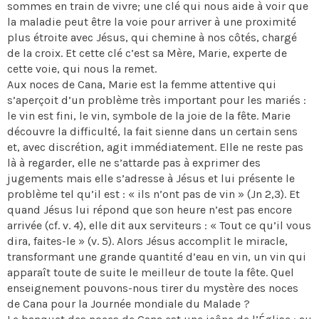
sommes en train de vivre; une clé qui nous aide à voir que
la maladie peut être la voie pour arriver à une proximité
plus étroite avec Jésus, qui chemine à nos côtés, chargé
de la croix. Et cette clé c’est sa Mère, Marie, experte de
cette voie, qui nous la remet.
Aux noces de Cana, Marie est la femme attentive qui
s’aperçoit d’un problème très important pour les mariés :
le vin est fini, le vin, symbole de la joie de la fête. Marie
découvre la difficulté, la fait sienne dans un certain sens
et, avec discrétion, agit immédiatement. Elle ne reste pas
là à regarder, elle ne s’attarde pas à exprimer des
jugements mais elle s’adresse à Jésus et lui présente le
problème tel qu’il est : « ils n’ont pas de vin » (Jn 2,3). Et
quand Jésus lui répond que son heure n’est pas encore
arrivée (cf. v. 4), elle dit aux serviteurs : « Tout ce qu’il vous
dira, faites-le » (v. 5). Alors Jésus accomplit le miracle,
transformant une grande quantité d’eau en vin, un vin qui
apparaît toute de suite le meilleur de toute la fête. Quel
enseignement pouvons-nous tirer du mystère des noces
de Cana pour la Journée mondiale du Malade ?