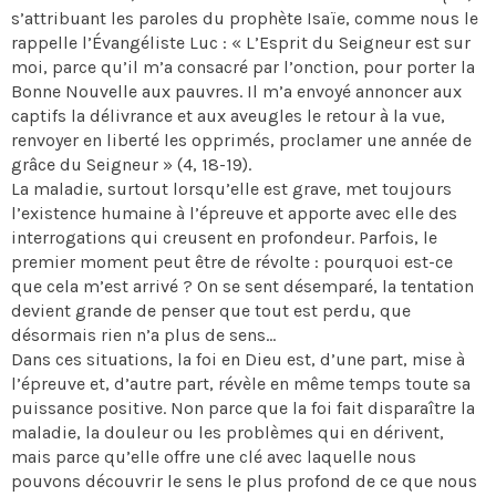
s’attribuant les paroles du prophète Isaïe, comme nous le
rappelle l’Évangéliste Luc : « L’Esprit du Seigneur est sur
moi, parce qu’il m’a consacré par l’onction, pour porter la
Bonne Nouvelle aux pauvres. Il m’a envoyé annoncer aux
captifs la délivrance et aux aveugles le retour à la vue,
renvoyer en liberté les opprimés, proclamer une année de
grâce du Seigneur » (4, 18-19).
La maladie, surtout lorsqu’elle est grave, met toujours
l’existence humaine à l’épreuve et apporte avec elle des
interrogations qui creusent en profondeur. Parfois, le
premier moment peut être de révolte : pourquoi est-ce
que cela m’est arrivé ? On se sent désemparé, la tentation
devient grande de penser que tout est perdu, que
désormais rien n’a plus de sens…
Dans ces situations, la foi en Dieu est, d’une part, mise à
l’épreuve et, d’autre part, révèle en même temps toute sa
puissance positive. Non parce que la foi fait disparaître la
maladie, la douleur ou les problèmes qui en dérivent,
mais parce qu’elle offre une clé avec laquelle nous
pouvons découvrir le sens le plus profond de ce que nous