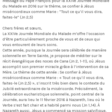
Message du Pape François pour la XXIVe Journée Mondiale
du Malade en 2016 sur le thème, se confier à Jésus
miséricordieux comme Marie : “Tout ce qu’il vous dira,
faites-le” (Jn 2,5)
Chers frères et sœurs,
La XXIVe Journée Mondiale du Malade m’offre l’occasion
d’être particulièrement proche de vous et de ceux qui
vous entourent de leurs soins.
Cette année, puisque la Journée sera célébrée de manière
solennelle en Terre Sainte, je propose de méditer sur le
récit évangélique des noces de Cana (Jn 2, 1-11), où Jésus
accomplit son premier miracle grâce à l’intervention de sa
Mère. Le thème de cette année : Se confier à Jésus
miséricordieux comme Marie : « Tout ce qu’il vous dira,
faites-le (Jn 2,5) », s’inscrit très bien dans le contexte du
Jubilé extraordinaire de la miséricorde. Précisément, la
célébration eucharistique solennelle, point central de la
Journée, aura lieu le 11 février 2016 à Nazareth, lieu où le
Verbe s’est fait chair et a habité parmi nous (Jn 1,14). À
Nazareth aussi, Jésus a commencé sa mission salvifique,