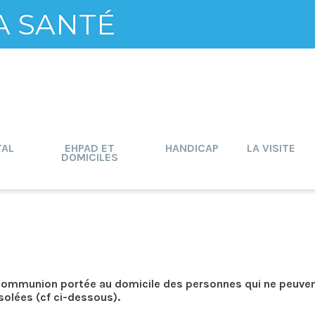
A SANTÉ
TAL
EHPAD ET
HANDICAP
LA VISITE
DOMICILES
la communion portée au domicile des personnes qui ne peuve
isolées (cf ci-dessous).