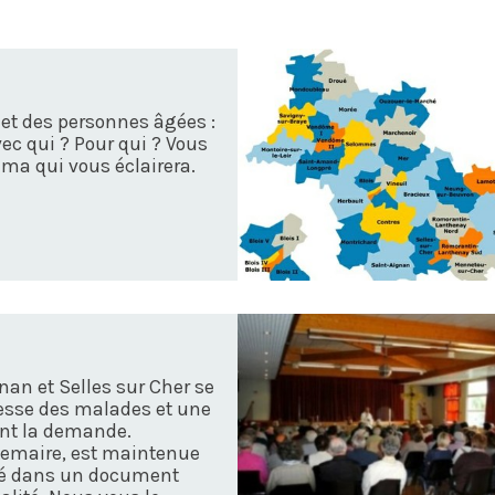
 et des personnes âgées :
vec qui ? Pour qui ? Vous
ama qui vous éclairera.
an et Selles sur Cher se
esse des malades et une
ont la demande.
 Lemaire, est maintenue
enté dans un document