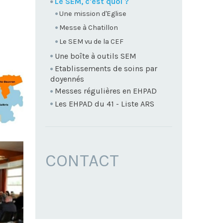
Le SEM, c'est quoi ?
Une mission d'Eglise
Messe à Chatillon
Le SEM vu de la CEF
Une boîte à outils SEM
Etablissements de soins par
doyennés
Messes régulières en EHPAD
Les EHPAD du 41 - Liste ARS
CONTACT