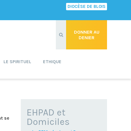
DIOCÈSE DE BLOIS
Recherche
avancée…
DONNER AU
DENIER
LE SPIRITUEL
ETHIQUE
NAVIGATION
EHPAD et
nt se
Domiciles