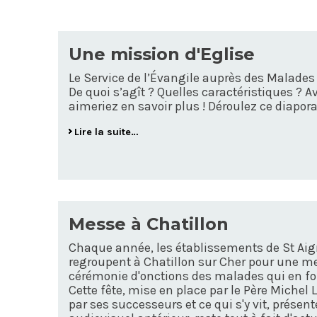
Une mission d'Eglise
Le Service de l’Évangile auprès des Malades
De quoi s’agît ? Quelles caractéristiques ? A
aimeriez en savoir plus ! Déroulez ce diapor
Lire la suite…
Messe à Chatillon
Chaque année, les établissements de St Aign
regroupent à Chatillon sur Cher pour une m
cérémonie d'onctions des malades qui en f
Cette fête, mise en place par le Père Michel
par ses successeurs et ce qui s'y vit, prés