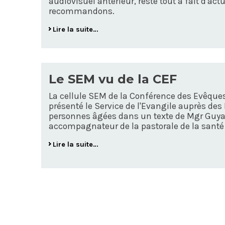
audiovisuel antérieur, reste tout à fait d'act
recommandons.
Lire la suite…
Le SEM vu de la CEF
La cellule SEM de la Conférence des Evêques
présenté le Service de l'Evangile auprès des
personnes âgées dans un texte de Mgr Guya
accompagnateur de la pastorale de la santé
Lire la suite…