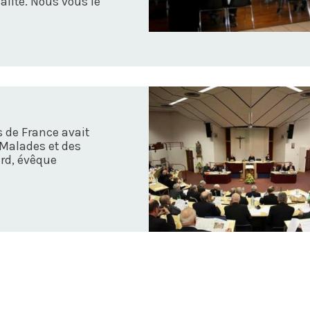
ualité. Nous vous le
 de France avait
 Malades et des
rd, évêque