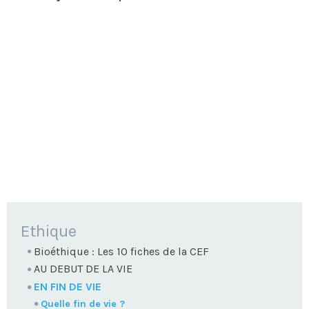
NAVIGATION
Ethique
Bioéthique : Les 10 fiches de la CEF
AU DEBUT DE LA VIE
EN FIN DE VIE
Quelle fin de vie ?