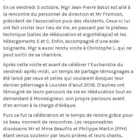
En ce vendredi 5 octobre, Mgr Jean-Pierre Batut est allé à
la rencontre du personnel de direction et Mr Fromion,
président de l’association puis des résidents. Ceux-ci lui
ont fait visiter leur lieu de Vie, en passant par le plateau
technique (salles de rééducation et ergothérapie) et les
hébergements E et C. Enfin, accompagné d’une aide-
soignante, Mgr a aussi rendu visite à Christophe L. qui ne
peut sortir de sa chambre.
Après cette visite et avant de célébrer l’Eucharistie du
vendredi après-midi, un temps de partage-témoignages a
été lancé par ceux et celles qui voulaient évoquer leur
dernier pèlerinage à Lourdes d’aout 2018. D’autres ont
témoigné de leurs parcours de vie en rééducation tout en
demandant à Monseigneur, son propre parcours avant
d’en arriver à la charge d’évêque.
Puis ce fut la célébration et le temps de rendre grâce pour
ce beau moment de rencontres. Les responsables
diocésains Mr et Mme Beaufils et Philippe Martin (PPH)
étant venus soutenir par leurs prières et leurs chants,