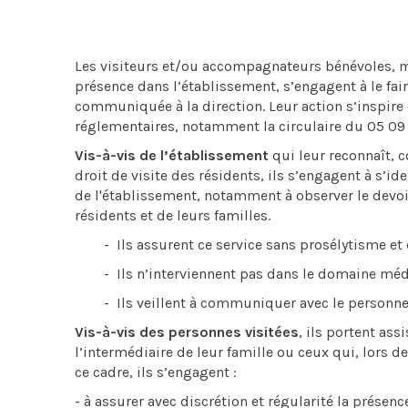
Les visiteurs et/ou accompagnateurs bénévoles, m
présence dans l’établissement, s’engagent à le faire
communiquée à la direction. Leur action s’inspire e
réglementaires, notamment la circulaire du 05 09 
Vis-à-vis de l’établissement
qui leur reconnaît, 
droit de visite des résidents, ils s’engagent à s’id
de l'établissement, notamment à observer le devoir 
résidents et de leurs familles.
- Ils assurent ce service sans prosélytisme et d
- Ils n’interviennent pas dans le domaine médica
- Ils veillent à communiquer avec le personnel s
Vis-à-vis des personnes visitées
, ils portent as
l’intermédiaire de leur famille ou ceux qui, lors 
ce cadre, ils s’engagent :
- à assurer avec discrétion et régularité la présenc