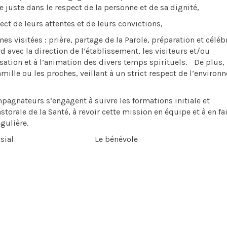
juste dans le respect de la personne et de sa dignité,
ect de leurs attentes et de leurs convictions,
nes visitées : prière, partage de la Parole, préparation et céléb
d avec la direction de l’établissement, les visiteurs et/ou
ation et à l’animation des divers temps spirituels. De plus,
amille ou les proches, veillant à un strict respect de l’enviro
mpagnateurs s’engagent à suivre les formations initiale et
orale de la Santé, à revoir cette mission en équipe et à en fai
régulière.
sial Le bénévole