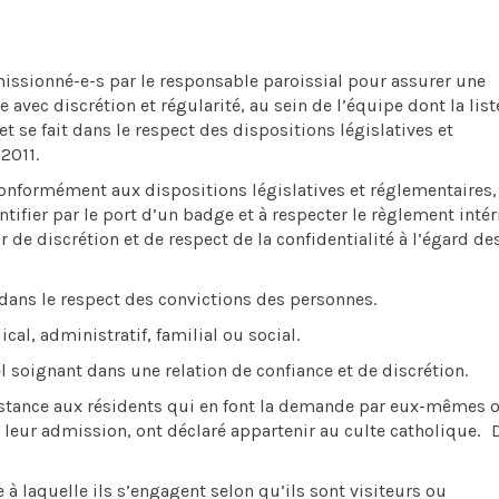
issionné-e-s par le responsable paroissial pour assurer une
 avec discrétion et régularité, au sein de l’équipe dont la list
t se fait dans le respect des dispositions législatives et
2011.
conformément aux dispositions législatives et réglementaires,
entifier par le port d’un badge et à respecter le règlement intér
de discrétion et de respect de la confidentialité à l’égard de
ans le respect des convictions des personnes.
l, administratif, familial ou social.
oignant dans une relation de confiance et de discrétion.
sistance aux résidents qui en font la demande par eux-mêmes 
de leur admission, ont déclaré appartenir au culte catholique.
e à laquelle ils s’engagent selon qu’ils sont visiteurs ou