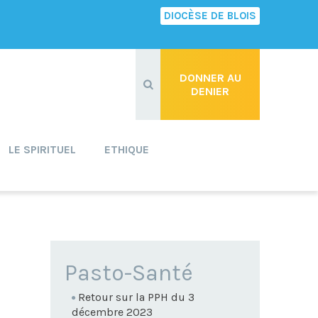
DIOCÈSE DE BLOIS
Recherche
avancée…
DONNER AU
DENIER
LE SPIRITUEL
ETHIQUE
NAVIGATION
Pasto-Santé
Retour sur la PPH du 3
décembre 2023