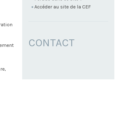
Accéder au site de la CEF
ration
CONTACT
nnement
re,