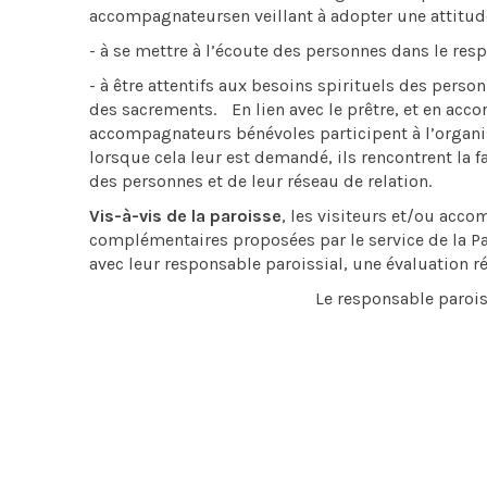
accompagnateursen veillant à adopter une attitude 
- à se mettre à l’écoute des personnes dans le resp
- à être attentifs aux besoins spirituels des person
des sacrements. En lien avec le prêtre, et en accor
accompagnateurs bénévoles participent à l’organis
lorsque cela leur est demandé, ils rencontrent la f
des personnes et de leur réseau de relation.
Vis-à-vis de la paroisse
, les visiteurs et/ou acco
complémentaires proposées par le service de la Past
avec leur responsable paroissial, une évaluation 
Le responsable parois