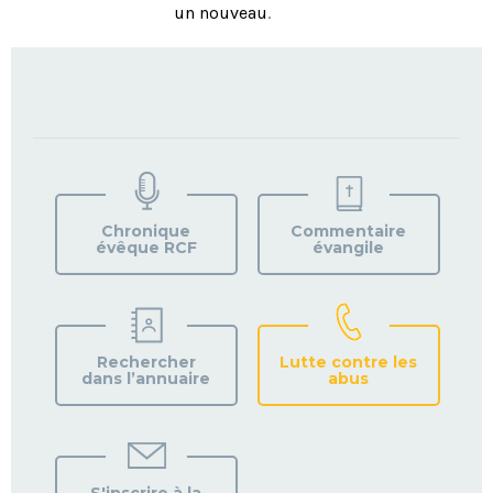
un nouveau
.
TROUVEZ
VOTRE
PAROISSE
Chronique
Commentaire
évêque RCF
évangile
Rechercher
Lutte contre les
dans l’annuaire
abus