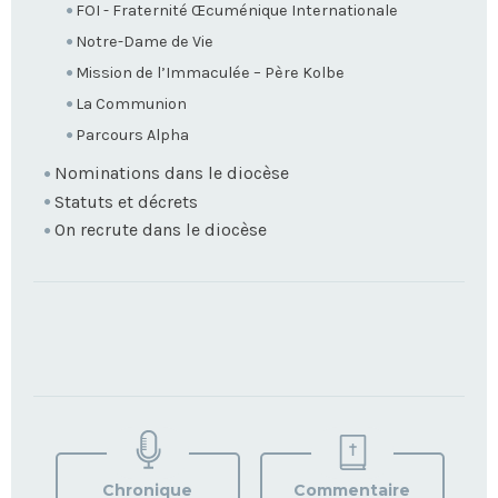
FOI - Fraternité Œcuménique Internationale
Notre-Dame de Vie
Mission de l’Immaculée – Père Kolbe
La Communion
Parcours Alpha
Nominations dans le diocèse
Statuts et décrets
On recrute dans le diocèse
TROUVEZ
VOTRE
PAROISSE
Chronique
Commentaire