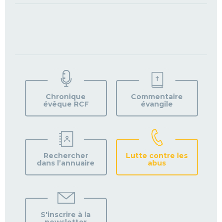
TROUVEZ
VOTRE
PAROISSE
Chronique
Commentaire
évêque RCF
évangile
Rechercher
Lutte contre les
dans l’annuaire
abus
S'inscrire à la
newsletter