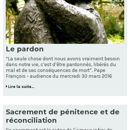
Le pardon
“La seule chose dont nous avons vraiment besoin
dans notre vie, c’est d’être pardonnés, libérés du
mal et de ses conséquences de mort”. Pape
François - audience du mercredi 30 mars 2016
Lire la suite…
Sacrement de pénitence et de
réconciliation
Ce sacrement est le signe de l´amour infini de