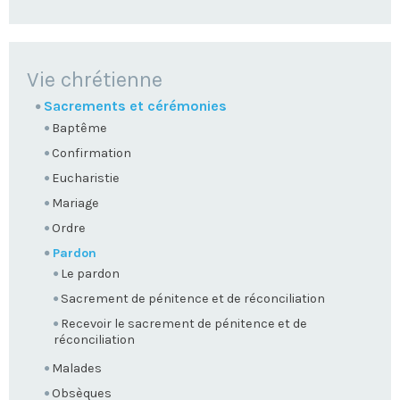
NAVIGATION
Vie chrétienne
Sacrements et cérémonies
Baptême
Confirmation
Eucharistie
Mariage
Ordre
Pardon
Le pardon
Sacrement de pénitence et de réconciliation
Recevoir le sacrement de pénitence et de
réconciliation
Malades
Obsèques