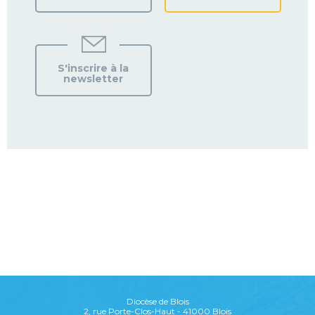
S'inscrire à la
newsletter
Diocèse de Blois
2, rue Porte-Clos-Haut - 41000 Blois