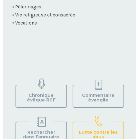
Pèlerinages
Vie religieuse et consacrée
Vocations
TROUVEZ
VOTRE
PAROISSE
Chronique
Commentaire
évêque RCF
évangile
Rechercher
Lutte contre les
dans l’annuaire
abus