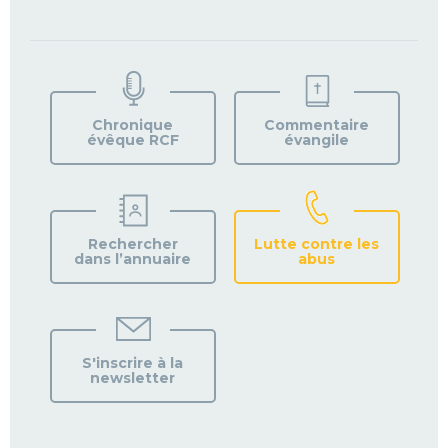
TROUVEZ
VOTRE
PAROISSE
Chronique
Commentaire
évêque RCF
évangile
Rechercher
Lutte contre les
dans l’annuaire
abus
S'inscrire à la
newsletter