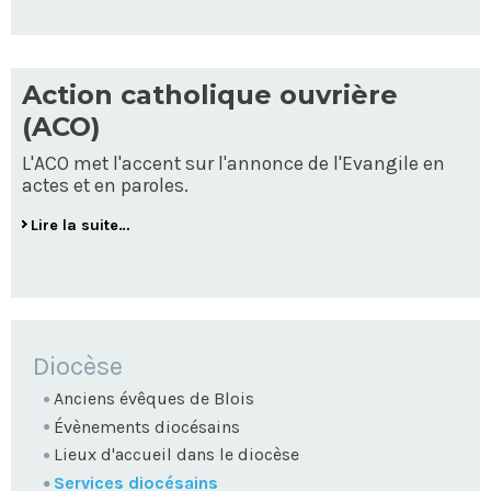
Action catholique ouvrière
(ACO)
L'ACO met l'accent sur l'annonce de l'Evangile en
actes et en paroles.
Lire la suite…
NAVIGATION
Diocèse
Anciens évêques de Blois
Évènements diocésains
Lieux d'accueil dans le diocèse
Services diocésains