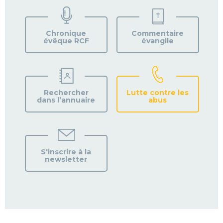
TROUVEZ
VOTRE
PAROISSE
Chronique
Commentaire
évêque RCF
évangile
Rechercher
Lutte contre les
dans l’annuaire
abus
S'inscrire à la
newsletter