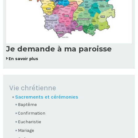
Je demande à ma paroisse
En savoir plus
NAVIGATION
Vie chrétienne
Sacrements et cérémonies
Baptême
Confirmation
Eucharistie
Mariage