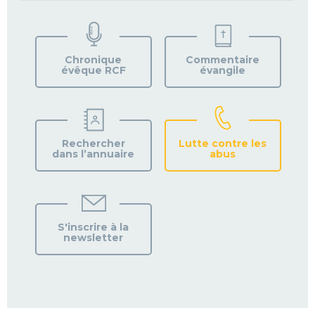
TROUVEZ
VOTRE
PAROISSE
Chronique
Commentaire
évêque RCF
évangile
Rechercher
Lutte contre les
dans l’annuaire
abus
S'inscrire à la
newsletter