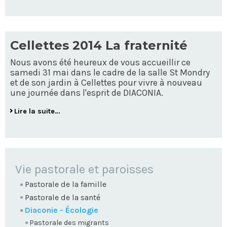
Cellettes 2014 La fraternité
Nous avons été heureux de vous accueillir ce
samedi 31 mai dans le cadre de la salle St Mondry
et de son jardin à Cellettes pour vivre à nouveau
une journée dans l'esprit de DIACONIA.
Lire la suite…
NAVIGATION
Vie pastorale et paroisses
Pastorale de la famille
Pastorale de la santé
Diaconie - Écologie
Pastorale des migrants