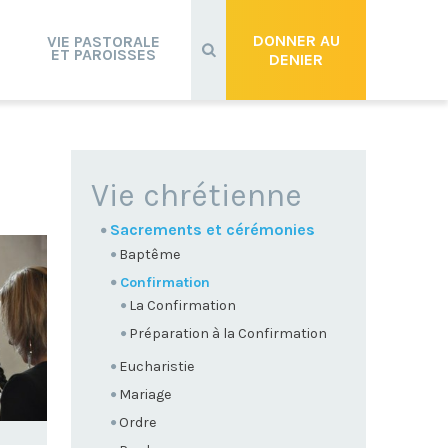
Recherche
avancée…
DONNER AU
VIE PASTORALE
ET PAROISSES
DENIER
NAVIGATION
Vie chrétienne
Sacrements et cérémonies
Baptême
Confirmation
La Confirmation
Préparation à la Confirmation
Eucharistie
Mariage
Ordre