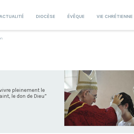
ACTUALITÉ
DIOCÈSE
ÉVÊQUE
VIE CHRÉTIENNE
on
t vivre pleinement le
aint, le don de Dieu”