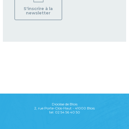
S'inscrire à la
newsletter
Diocèse de Blois
2, rue Porte-Clos-Haut - 41000 Blois
tel: 02 54 56 40 50