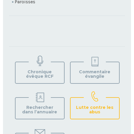
Paroisses
TROUVEZ
VOTRE
PAROISSE
Chronique
Commentaire
évêque RCF
évangile
Rechercher
Lutte contre les
dans l’annuaire
abus