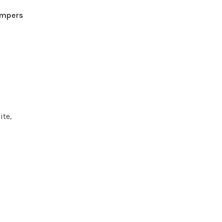
ampers
ite,