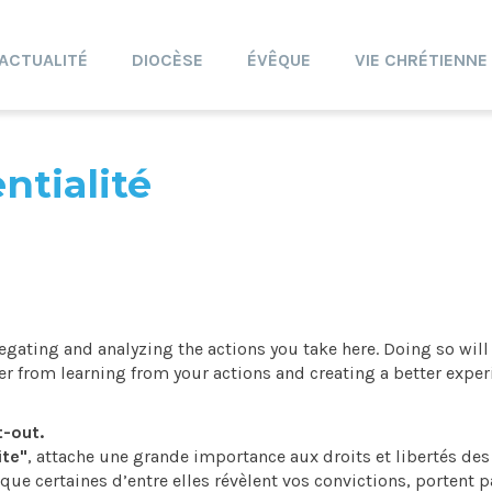
ACTUALITÉ
DIOCÈSE
ÉVÊQUE
VIE CHRÉTIENNE
ntialité
gating and analyzing the actions you take here. Doing so will
ner from learning from your actions and creating a better exper
t-out.
ite"
, attache une grande importance aux droits et libertés des
ue certaines d’entre elles révèlent vos convictions, portent p