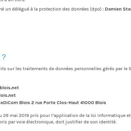
né un délégué à la protection des données (dpo) :
Damien St
 ?
its sur les traitements de données personnelles gérés par le S
blois.net
ois.net
DiCom Blois 2 rue Porte Clos-Haut 41000 Blois
u 29 mai 2019 pris pour l’application de la loi Informatique et
is par voie électronique, doit justifier de son identité.