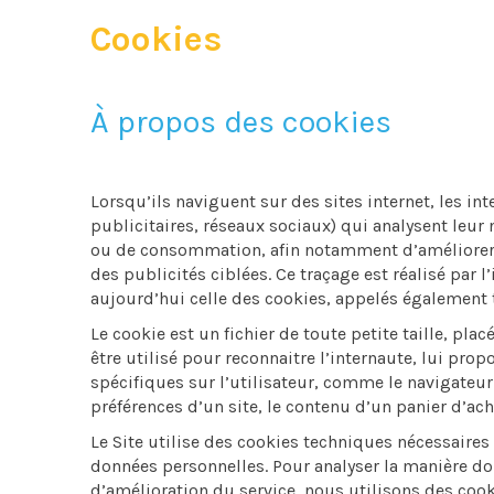
Cookies
À propos des cookies
Lorsqu’ils naviguent sur des sites internet, les int
publicitaires, réseaux sociaux) qui analysent leur
ou de consommation, afin notamment d’améliorer l
des publicités ciblées. Ce traçage est réalisé par 
aujourd’hui celle des cookies, appelés également 
Le cookie est un fichier de toute petite taille, plac
être utilisé pour reconnaitre l’internaute, lui pro
spécifiques sur l’utilisateur, comme le navigateur 
préférences d’un site, le contenu d’un panier d’ach
Le Site utilise des cookies techniques nécessaires
données personnelles. Pour analyser la manière do
d’amélioration du service, nous utilisons des cook