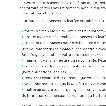
sur votre santé, concernent vos enfants ou des pe
conformité de tous ses traitements avec le règleme
Informatique et Libertés.
Pour toutes les données collectées et traitées, le S
traiter de manière licite, loyale et transparente
limiter au strict nécessaire les données collecté
collecter des données pour des finalités détermi
ultérieurement d’une manière incompatible avec ce
Site s’engage à obtenir votre consentement ;
maintenir, dans la mesure du raisonnable, l’exa
conserver vos données pendant une durée n’excé
(hors obligations légales) ;
assurer la sécurité des données que vous nous 
vous informer de ce que le Site fait de vos donn
mettre en œuvre tous ses moyens pour vous perme
de limitation (suspension temporaire du traitemen
Le Site s'interdit toute transmission de vos donnée