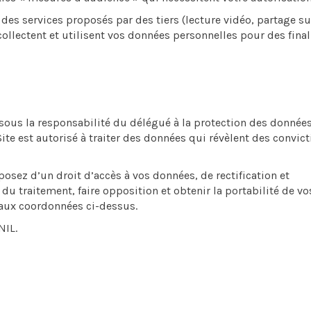
 des services proposés par des tiers (lecture vidéo, partage su
collectent et utilisent vos données personnelles pour des final
 sous la responsabilité du délégué à la protection des donnée
 Site est autorisé à traiter des données qui révèlent des convic
sez d’un droit d’accès à vos données, de rectification et
u traitement, faire opposition et obtenir la portabilité de vo
e aux coordonnées ci-dessus.
NIL.