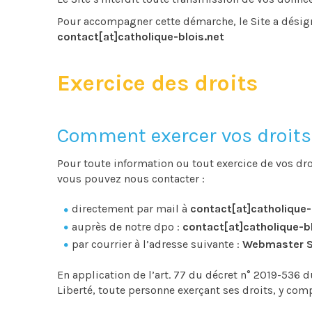
Pour accompagner cette démarche, le Site a désig
contact[at]catholique-blois.net
Exercice des droits
Comment exercer vos droits
Pour toute information ou tout exercice de vos dro
vous pouvez nous contacter :
directement par mail à
contact[at]catholique-
auprès de notre dpo :
contact[at]catholique-bl
par courrier à l’adresse suivante :
Webmaster Se
En application de l’art. 77 du décret n° 2019-536 d
Liberté, toute personne exerçant ses droits, y compr