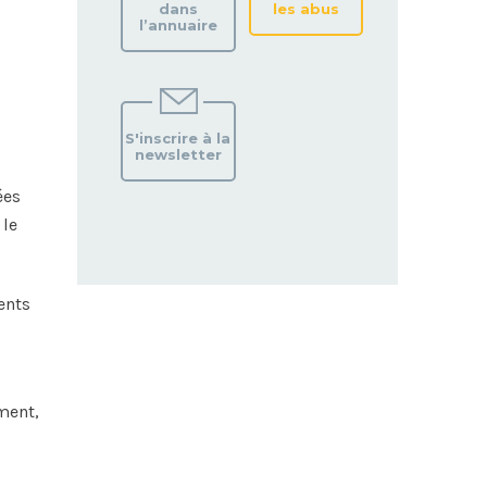
dans
les abus
l’annuaire
S'inscrire à la
newsletter
ées
 le
ents
ment,