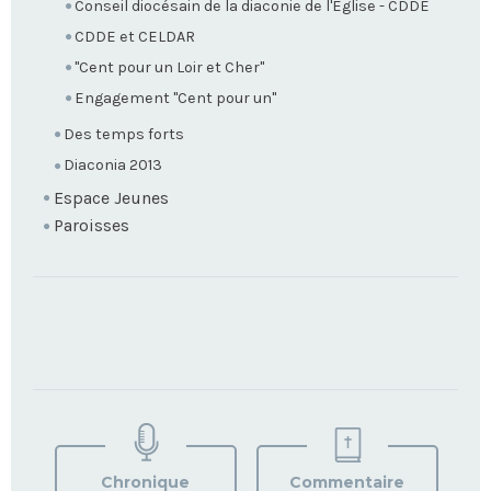
Conseil diocésain de la diaconie de l'Eglise - CDDE
CDDE et CELDAR
"Cent pour un Loir et Cher"
Engagement "Cent pour un"
Des temps forts
Diaconia 2013
Espace Jeunes
Paroisses
TROUVEZ
VOTRE
PAROISSE
Chronique
Commentaire