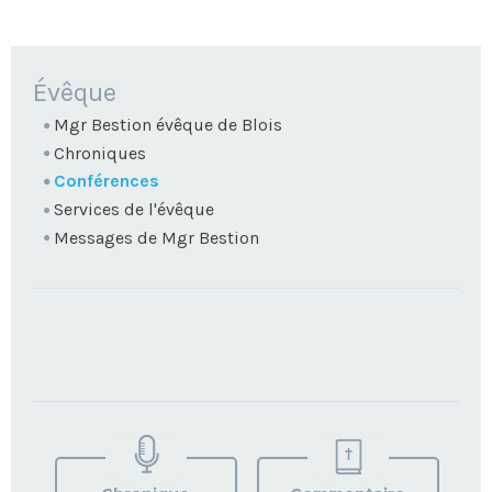
NAVIGATION
Évêque
Mgr Bestion évêque de Blois
Chroniques
Conférences
Services de l'évêque
Messages de Mgr Bestion
TROUVEZ
VOTRE
PAROISSE