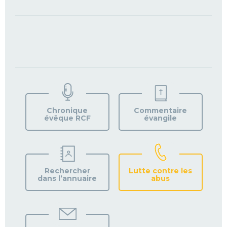
TROUVEZ
VOTRE
PAROISSE
Chronique
Commentaire
évêque RCF
évangile
Rechercher
Lutte contre les
dans l’annuaire
abus