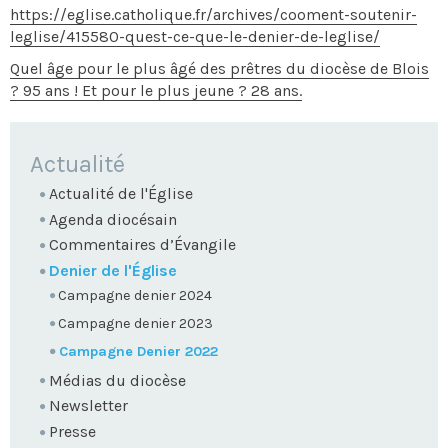
https://eglise.catholique.fr/archives/cooment-soutenir-
leglise/415580-quest-ce-que-le-denier-de-leglise/
Quel âge pour le plus âgé des prêtres du diocèse de Blois
? 95 ans ! Et pour le plus jeune ? 28 ans.
NAVIGATION
Actualité
Actualité de l'Église
Agenda diocésain
Commentaires d’Évangile
Denier de l'Église
Campagne denier 2024
Campagne denier 2023
Campagne Denier 2022
Médias du diocèse
Newsletter
Presse