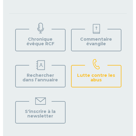
TROUVEZ
VOTRE
PAROISSE
Chronique
Commentaire
évêque RCF
évangile
Rechercher
Lutte contre les
dans l’annuaire
abus
S'inscrire à la
newsletter