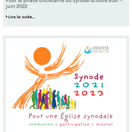
Pour la phase diocésaine du synode octobre 2021 -
juin 2022
Lire la suite…