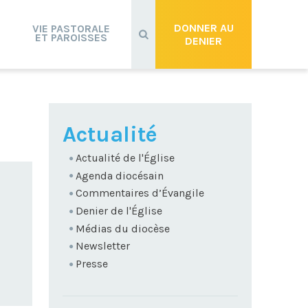
Recherche
avancée…
DONNER AU
VIE PASTORALE
ET PAROISSES
DENIER
NAVIGATION
Actualité
Actualité de l'Église
Agenda diocésain
Commentaires d’Évangile
Denier de l'Église
Médias du diocèse
Newsletter
Presse