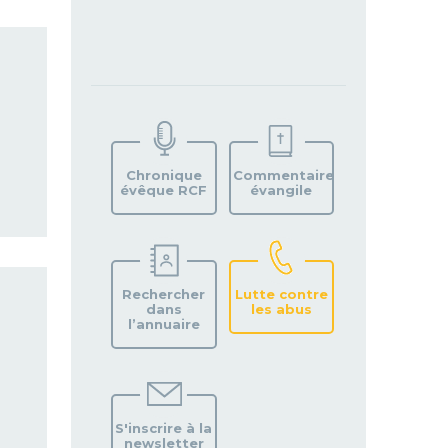
TROUVEZ
VOTRE
PAROISSE
Chronique
Commentaire
évêque RCF
évangile
Rechercher
Lutte contre
dans
les abus
l’annuaire
S'inscrire à la
newsletter