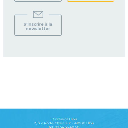
S'inscrire à la
newsletter
Diocèse de Blois
2, rue Porte-Clos-Haut - 41000 Blois
tel: 02 54 56 40 50