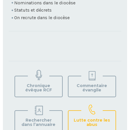
Nominations dans le diocèse
Statuts et décrets
On recrute dans le diocèse
TROUVEZ
VOTRE
PAROISSE
Chronique
Commentaire
évêque RCF
évangile
Rechercher
Lutte contre les
dans l’annuaire
abus