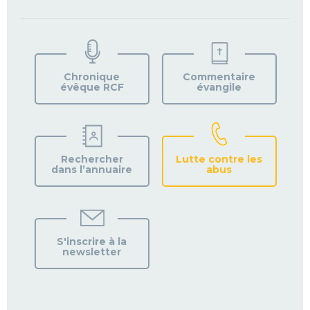
TROUVEZ
VOTRE
PAROISSE
Chronique
Commentaire
évêque RCF
évangile
Rechercher
Lutte contre les
dans l’annuaire
abus
S'inscrire à la
newsletter