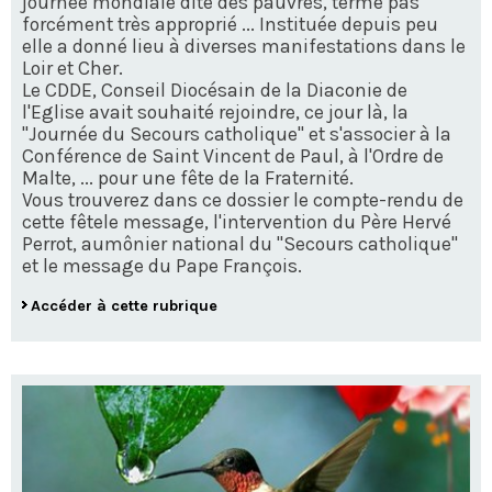
journée mondiale dite des pauvres, terme pas
forcément très approprié ... Instituée depuis peu
elle a donné lieu à diverses manifestations dans le
Loir et Cher.
Le CDDE, Conseil Diocésain de la Diaconie de
l'Eglise avait souhaité rejoindre, ce jour là, la
"Journée du Secours catholique" et s'associer à la
Conférence de Saint Vincent de Paul, à l'Ordre de
Malte, ... pour une fête de la Fraternité.
Vous trouverez dans ce dossier le compte-rendu de
cette fêtele message, l'intervention du Père Hervé
Perrot, aumônier national du "Secours catholique"
et le message du Pape François.
Accéder à cette rubrique