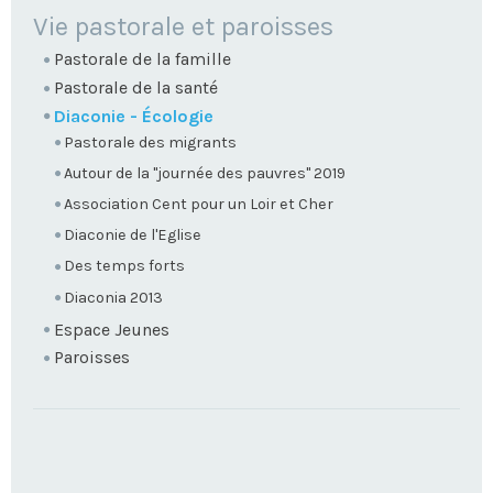
NAVIGATION
Vie pastorale et paroisses
Pastorale de la famille
Pastorale de la santé
Diaconie - Écologie
Pastorale des migrants
Autour de la "journée des pauvres" 2019
Association Cent pour un Loir et Cher
Diaconie de l'Eglise
Des temps forts
Diaconia 2013
Espace Jeunes
Paroisses