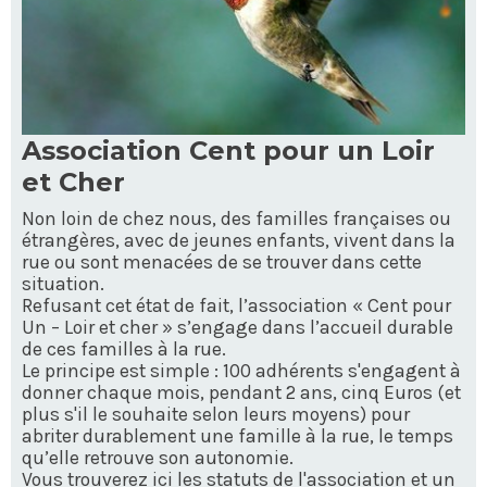
Association Cent pour un Loir
et Cher
Non loin de chez nous, des familles françaises ou
étrangères, avec de jeunes enfants, vivent dans la
rue ou sont menacées de se trouver dans cette
situation.
Refusant cet état de fait, l’association « Cent pour
Un – Loir et cher » s’engage dans l’accueil durable
de ces familles à la rue.
Le principe est simple : 100 adhérents s'engagent à
donner chaque mois, pendant 2 ans, cinq Euros (et
plus s'il le souhaite selon leurs moyens) pour
abriter durablement une famille à la rue, le temps
qu’elle retrouve son autonomie.
Vous trouverez ici les statuts de l'association et un