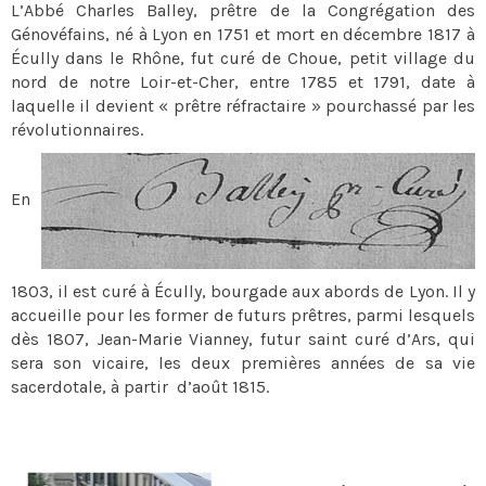
L’Abbé Charles Balley, prêtre de la Congrégation des
Génovéfains, né à Lyon en 1751 et mort en décembre 1817 à
Écully dans le Rhône, fut curé de Choue, petit village du
nord de notre Loir-et-Cher, entre 1785 et 1791, date à
laquelle il devient « prêtre réfractaire » pourchassé par les
révolutionnaires.
En
1803, il est curé à Écully, bourgade aux abords de Lyon. Il y
accueille pour les former de futurs prêtres, parmi lesquels
dès 1807, Jean-Marie Vianney, futur saint curé d’Ars, qui
sera son vicaire, les deux premières années de sa vie
sacerdotale, à partir d’août 1815.