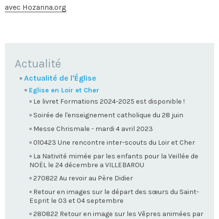
avec Hozanna.org
NAVIGATION
Actualité
Actualité de l'Église
Eglise en Loir et Cher
Le livret Formations 2024-2025 est disponible !
Soirée de l'enseignement catholique du 28 juin
Messe Chrismale - mardi 4 avril 2023
010423 Une rencontre inter-scouts du Loir et Cher
La Nativité mimée par les enfants pour la Veillée de
NOËL le 24 décembre a VILLEBAROU
270822 Au revoir au Père Didier
Retour en images sur le départ des sœurs du Saint-
Esprit le 03 et 04 septembre
280822 Retour en image sur les Vêpres animées par