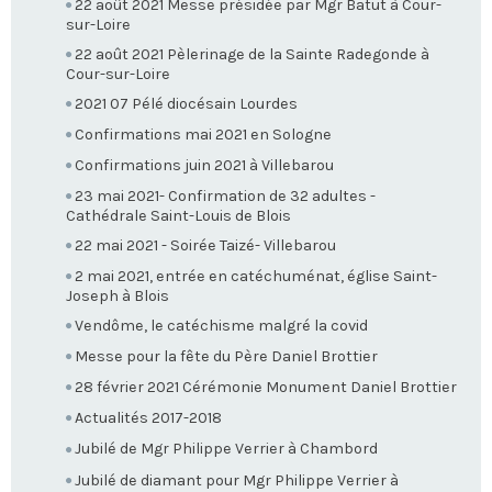
22 août 2021 Messe présidée par Mgr Batut à Cour-
sur-Loire
22 août 2021 Pèlerinage de la Sainte Radegonde à
Cour-sur-Loire
2021 07 Pélé diocésain Lourdes
Confirmations mai 2021 en Sologne
Confirmations juin 2021 à Villebarou
23 mai 2021- Confirmation de 32 adultes -
Cathédrale Saint-Louis de Blois
22 mai 2021 - Soirée Taizé- Villebarou
2 mai 2021, entrée en catéchuménat, église Saint-
Joseph à Blois
Vendôme, le catéchisme malgré la covid
Messe pour la fête du Père Daniel Brottier
28 février 2021 Cérémonie Monument Daniel Brottier
Actualités 2017-2018
Jubilé de Mgr Philippe Verrier à Chambord
Jubilé de diamant pour Mgr Philippe Verrier à