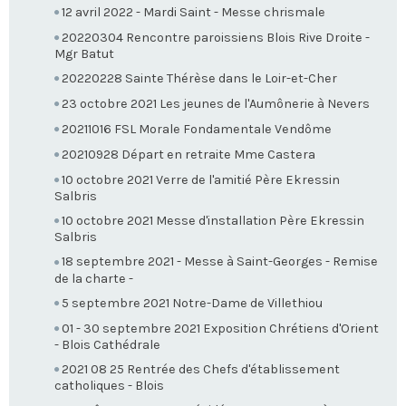
12 avril 2022 - Mardi Saint - Messe chrismale
20220304 Rencontre paroissiens Blois Rive Droite -
Mgr Batut
20220228 Sainte Thérèse dans le Loir-et-Cher
23 octobre 2021 Les jeunes de l'Aumônerie à Nevers
20211016 FSL Morale Fondamentale Vendôme
20210928 Départ en retraite Mme Castera
10 octobre 2021 Verre de l'amitié Père Ekressin
Salbris
10 octobre 2021 Messe d'installation Père Ekressin
Salbris
18 septembre 2021 - Messe à Saint-Georges - Remise
de la charte -
5 septembre 2021 Notre-Dame de Villethiou
01 - 30 septembre 2021 Exposition Chrétiens d'Orient
- Blois Cathédrale
2021 08 25 Rentrée des Chefs d'établissement
catholiques - Blois