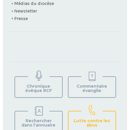
Médias du diocèse
Newsletter
Presse
TROUVEZ
VOTRE
PAROISSE
Chronique
Commentaire
évêque RCF
évangile
Rechercher
Lutte contre les
dans l’annuaire
abus