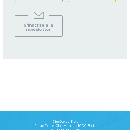
S'inscrire à la
newsletter
Diocèse de Blois
2, rue Porte-Clos-Haut - 41000 Blois
tel: 02 54 56 40 50