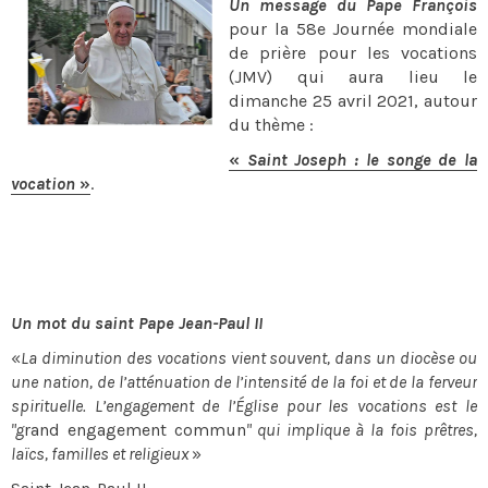
Un message du Pape François
pour la 58e Journée mondiale
de prière pour les vocations
(JMV) qui aura lieu le
dimanche 25 avril 2021, autour
du thème :
«
Saint Joseph : le songe de la
vocation
»
.
Un mot du saint Pape Jean-Paul II
«
La diminution des vocations vient souvent, dans un diocèse ou
une nation, de l’atténuation de l’intensité de la foi et de la ferveur
spirituelle. L’engagement de l’Église pour les vocations est le
"g
rand engagement commun
" qui implique à la fois prêtres,
laïcs, familles et religieux
»