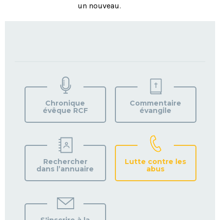
un nouveau
.
TROUVEZ
VOTRE
PAROISSE
Chronique
Commentaire
évêque RCF
évangile
Rechercher
Lutte contre les
dans l’annuaire
abus