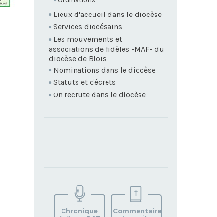
Ordinations
Lieux d'accueil dans le diocèse
Services diocésains
Les mouvements et
associations de fidèles -MAF- du
diocèse de Blois
Nominations dans le diocèse
Statuts et décrets
On recrute dans le diocèse
TROUVEZ
VOTRE
PAROISSE
Chronique
Commentaire