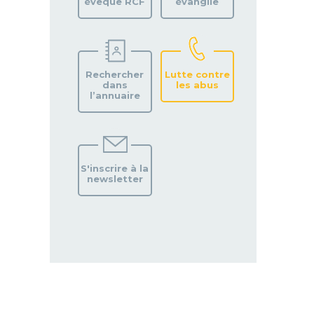
évêque RCF
évangile
Rechercher
Lutte contre
dans
les abus
l’annuaire
S'inscrire à la
newsletter