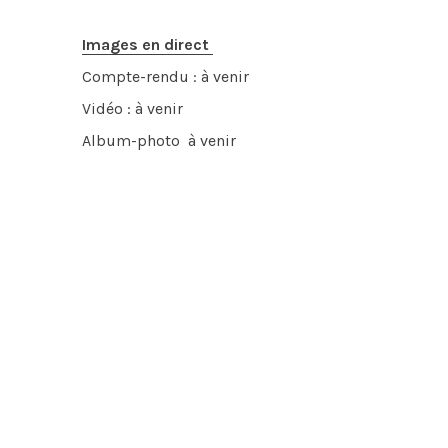
Images en direct
Compte-rendu : à venir
Vidéo : à venir
Album-photo à venir