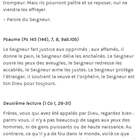
trompeur. Mais ils pourront paître et se reposer, nul ne
viendra les effrayer.
– Parole du Seigneur.
Psaume (Ps 145 (146), 7, 8, 9ab.10b)
Le Seigneur fait justice aux opprimés ; aux affamés, il
donne le pain, le Seigneur délie les enchaînés. Le Seigneur
ouvre les yeux des aveugles, le Seigneur redresse les
accablés, le Seigneur aime les justes. Le Seigneur protège
l’étranger, il soutient la veuve et l’orphelin, le Seigneur est
ton Dieu pour toujours.
Deuxième lecture (1 Co 1, 26-31)
Frères, vous qui avez été appelés par Dieu, regardez bien :
parmi vous, il n’y a pas beaucoup de sages aux yeux des
hommes, ni de gens puissants ou de haute naissance. Au
contraire, ce qu’il y a de fou dans le monde, voilà ce que