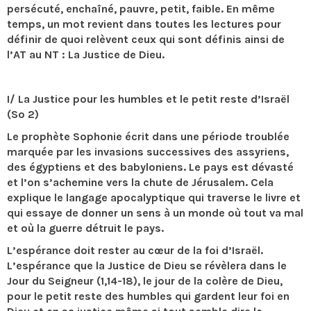
persécuté, enchaîné, pauvre, petit, faible. En même
temps, un mot revient dans toutes les lectures pour
définir de quoi relèvent ceux qui sont définis ainsi de
l’AT au NT : La Justice de Dieu.
I/ La Justice pour les humbles et le petit reste d’Israël
(So 2)
Le prophète Sophonie écrit dans une période troublée
marquée par les invasions successives des assyriens,
des égyptiens et des babyloniens. Le pays est dévasté
et l’on s’achemine vers la chute de Jérusalem. Cela
explique le langage apocalyptique qui traverse le livre et
qui essaye de donner un sens à un monde où tout va mal
et où la guerre détruit le pays.
L’espérance doit rester au cœur de la foi d’Israël.
L’espérance que la Justice de Dieu se révèlera dans le
Jour du Seigneur (1,14-18), le jour de la colère de Dieu,
pour le petit reste des humbles qui gardent leur foi en