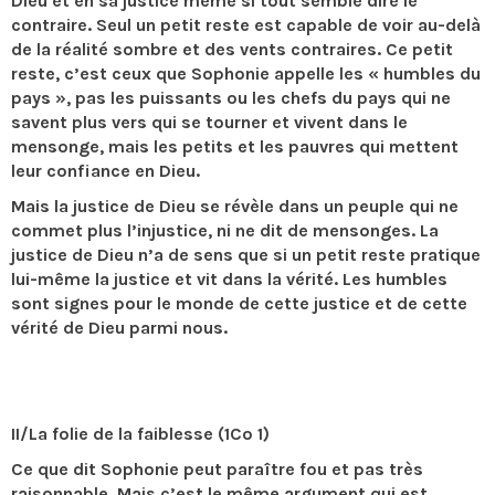
Dieu et en sa justice même si tout semble dire le
contraire. Seul un petit reste est capable de voir au-delà
de la réalité sombre et des vents contraires. Ce petit
reste, c’est ceux que Sophonie appelle les « humbles du
pays », pas les puissants ou les chefs du pays qui ne
savent plus vers qui se tourner et vivent dans le
mensonge, mais les petits et les pauvres qui mettent
leur confiance en Dieu.
Mais la justice de Dieu se révèle dans un peuple qui ne
commet plus l’injustice, ni ne dit de mensonges. La
justice de Dieu n’a de sens que si un petit reste pratique
lui-même la justice et vit dans la vérité. Les humbles
sont signes pour le monde de cette justice et de cette
vérité de Dieu parmi nous.
II/La folie de la faiblesse (1Co 1)
Ce que dit Sophonie peut paraître fou et pas très
raisonnable. Mais c’est le même argument qui est