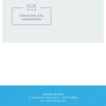
S'inscrire à la
newsletter
Diocèse de Blois
2, rue Porte-Clos-Haut - 41000 Blois
tel: 02 54 56 40 50