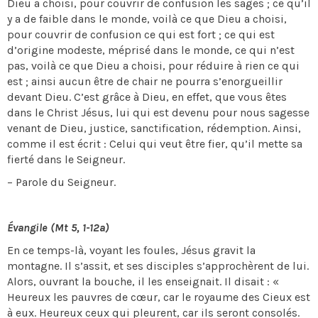
Dieu a choisi, pour couvrir de confusion les sages ; ce qu’il
y a de faible dans le monde, voilà ce que Dieu a choisi,
pour couvrir de confusion ce qui est fort ; ce qui est
d’origine modeste, méprisé dans le monde, ce qui n’est
pas, voilà ce que Dieu a choisi, pour réduire à rien ce qui
est ; ainsi aucun être de chair ne pourra s’enorgueillir
devant Dieu. C’est grâce à Dieu, en effet, que vous êtes
dans le Christ Jésus, lui qui est devenu pour nous sagesse
venant de Dieu, justice, sanctification, rédemption. Ainsi,
comme il est écrit : Celui qui veut être fier, qu’il mette sa
fierté dans le Seigneur.
– Parole du Seigneur.
Évangile (Mt 5, 1-12a)
En ce temps-là, voyant les foules, Jésus gravit la
montagne. Il s’assit, et ses disciples s’approchèrent de lui.
Alors, ouvrant la bouche, il les enseignait. Il disait : «
Heureux les pauvres de cœur, car le royaume des Cieux est
à eux. Heureux ceux qui pleurent, car ils seront consolés.