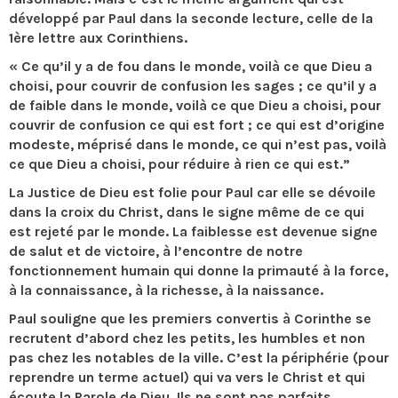
développé par Paul dans la seconde lecture, celle de la
1ère lettre aux Corinthiens.
« Ce qu’il y a de fou dans le monde, voilà ce que Dieu a
choisi, pour couvrir de confusion les sages ; ce qu’il y a
de faible dans le monde, voilà ce que Dieu a choisi, pour
couvrir de confusion ce qui est fort ; ce qui est d’origine
modeste, méprisé dans le monde, ce qui n’est pas, voilà
ce que Dieu a choisi, pour réduire à rien ce qui est.”
La Justice de Dieu est folie pour Paul car elle se dévoile
dans la croix du Christ, dans le signe même de ce qui
est rejeté par le monde. La faiblesse est devenue signe
de salut et de victoire, à l’encontre de notre
fonctionnement humain qui donne la primauté à la force,
à la connaissance, à la richesse, à la naissance.
Paul souligne que les premiers convertis à Corinthe se
recrutent d’abord chez les petits, les humbles et non
pas chez les notables de la ville. C’est la périphérie (pour
reprendre un terme actuel) qui va vers le Christ et qui
écoute la Parole de Dieu. Ils ne sont pas parfaits,