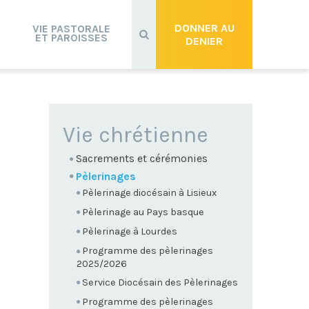
Recherche
avancée…
DONNER AU
VIE PASTORALE
ET PAROISSES
DENIER
NAVIGATION
Vie chrétienne
Sacrements et cérémonies
Pèlerinages
Pèlerinage diocésain à Lisieux
Pèlerinage au Pays basque
Pèlerinage à Lourdes
Programme des pèlerinages
2025/2026
Service Diocésain des Pèlerinages
Programme des pèlerinages