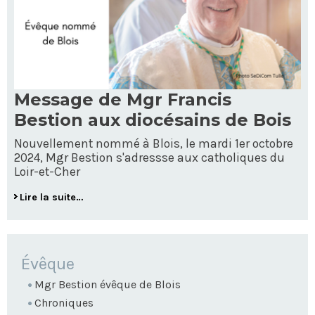
Message de Mgr Francis
Bestion aux diocésains de Bois
Nouvellement nommé à Blois, le mardi 1er octobre
2024, Mgr Bestion s'adressse aux catholiques du
Loir-et-Cher
Lire la suite…
NAVIGATION
Évêque
Mgr Bestion évêque de Blois
Chroniques