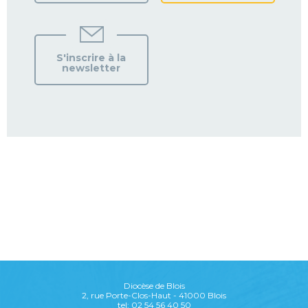
S'inscrire à la
newsletter
Diocèse de Blois
2, rue Porte-Clos-Haut - 41000 Blois
tel: 02 54 56 40 50