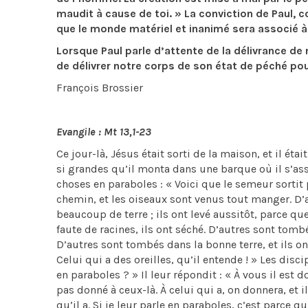
maudit à cause de toi. » La conviction de Paul, c
que le monde matériel et inanimé sera associé à 
Lorsque Paul parle d’attente de la délivrance de n
de délivrer notre corps de son état de péché pou
François Brossier
Evangile : Mt 13,1-23
Ce jour-là, Jésus était sorti de la maison, et il ét
si grandes qu’il monta dans une barque où il s’assit
choses en paraboles : « Voici que le semeur sorti
chemin, et les oiseaux sont venus tout manger. D’a
beaucoup de terre ; ils ont levé aussitôt, parce que 
faute de racines, ils ont séché. D’autres sont tombé
D’autres sont tombés dans la bonne terre, et ils on
Celui qui a des oreilles, qu’il entende ! » Les disc
en paraboles ? » Il leur répondit : « À vous il est
pas donné à ceux-là. À celui qui a, on donnera, et 
qu’il a. Si je leur parle en paraboles, c’est parce 