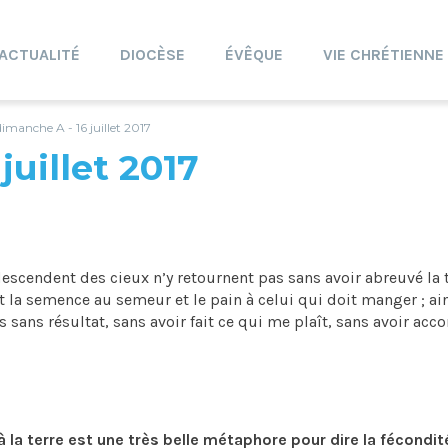
ACTUALITÉ
DIOCÈSE
ÉVÊQUE
VIE CHRÉTIENNE
dimanche A - 16 juillet 2017
juillet 2017
 descendent des cieux n’y retournent pas sans avoir abreuvé la t
nt la semence au semeur et le pain à celui qui doit manger ; a
 sans résultat, sans avoir fait ce qui me plaît, sans avoir acc
à la terre est une très belle métaphore pour dire la fécondit