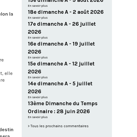
19e dimanche A - 9 août 2026
En savoir plus
18e dimanche A - 2 août 2026
lon la
En savoir plus
17e dimanche A - 26 juillet
2026
En savoir plus
16e dimanche A - 19 juillet
2026
En savoir plus
re
15e dimanche A - 12 juillet
2026
, elle
En savoir plus
ire
14e dimanche A - 5 juillet
2026
En savoir plus
13ème Dimanche du Temps
Ordinaire : 28 juin 2026
En savoir plus
Tous les prochains commentaires
destin
 sera