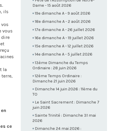
Fête de l'Assomption de Notre-
s.
Dame - 15 août 2026
, ils
19e dimanche A - 9 août 2026
18e dimanche A - 2 août 2026
t vos
17e dimanche A - 26 juillet 2026
e vous
 dire
16e dimanche A - 19 juillet 2026
et
15e dimanche A - 12 juillet 2026
 reçu
14e dimanche A - 5 juillet 2026
racines
13ème Dimanche du Temps
Ordinaire : 28 juin 2026
t la
 terre,
12ème Temps Ordinaire :
Dimanche 21 juin 2026
Dimanche 14 juin 2026 : 11ème du
TO
Le Saint Sacrement : Dimanche 7
juin 2026
 en
Sainte Trinité : Dimanche 31 mai
2026
tes ce
Dimanche 24 mai 2026 :