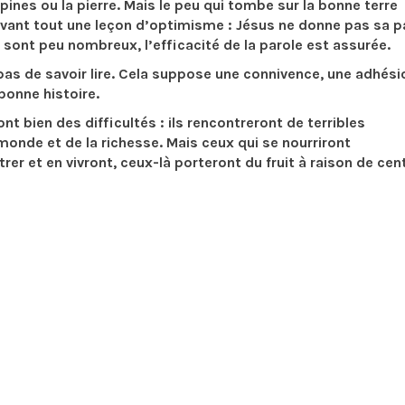
ines ou la pierre. Mais le peu qui tombe sur la bonne terre
vant tout une leçon d’optimisme : Jésus ne donne pas sa p
 sont peu nombreux, l’efficacité de la parole est assurée.
 pas de savoir lire. Cela suppose une connivence, une adhési
 bonne histoire.
nt bien des difficultés : ils rencontreront de terribles
monde et de la richesse. Mais ceux qui se nourriront
trer et en vivront, ceux-là porteront du fruit à raison de cent