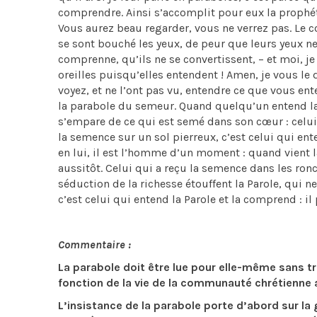
comprendre. Ainsi s’accomplit pour eux la prophét
Vous aurez beau regarder, vous ne verrez pas. Le cœ
se sont bouché les yeux, de peur que leurs yeux ne
comprenne, qu’ils ne se convertissent, – et moi, je
oreilles puisqu’elles entendent ! Amen, je vous le
voyez, et ne l’ont pas vu, entendre ce que vous en
la parabole du semeur. Quand quelqu’un entend la
s’empare de ce qui est semé dans son cœur : celui-
la semence sur un sol pierreux, c’est celui qui enten
en lui, il est l’homme d’un moment : quand vient la
aussitôt. Celui qui a reçu la semence dans les ronc
séduction de la richesse étouffent la Parole, qui n
c’est celui qui entend la Parole et la comprend : il
Commentaire :
La parabole doit être lue pour elle-même sans trop
fonction de la vie de la communauté chrétienne
L’insistance de la parabole porte d’abord sur la