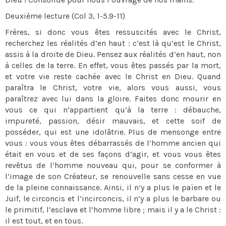
Deuxième lecture (Col 3, 1-5.9-11)
Frères, si donc vous êtes ressuscités avec le Christ,
recherchez les réalités d’en haut : c’est là qu’est le Christ,
assis à la droite de Dieu. Pensez aux réalités d’en haut, non
à celles de la terre. En effet, vous êtes passés par la mort,
et votre vie reste cachée avec le Christ en Dieu. Quand
paraîtra le Christ, votre vie, alors vous aussi, vous
paraîtrez avec lui dans la gloire. Faites donc mourir en
vous ce qui n’appartient qu’à la terre : débauche,
impureté, passion, désir mauvais, et cette soif de
posséder, qui est une idolâtrie. Plus de mensonge entre
vous : vous vous êtes débarrassés de l’homme ancien qui
était en vous et de ses façons d’agir, et vous vous êtes
revêtus de l’homme nouveau qui, pour se conformer à
l’image de son Créateur, se renouvelle sans cesse en vue
de la pleine connaissance. Ainsi, il n’y a plus le païen et le
Juif, le circoncis et l’incirconcis, il n’y a plus le barbare ou
le primitif, l’esclave et l’homme libre ; mais il y a le Christ :
il est tout, et en tous.