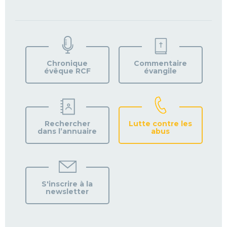
TROUVEZ
VOTRE
PAROISSE
Chronique
Commentaire
évêque RCF
évangile
Rechercher
Lutte contre les
dans l’annuaire
abus
S'inscrire à la
newsletter