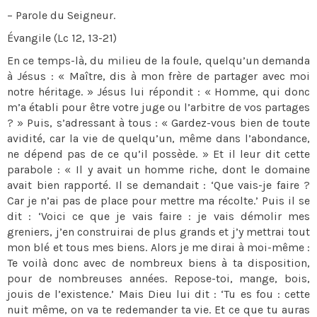
– Parole du Seigneur.
Évangile (Lc 12, 13-21)
En ce temps-là, du milieu de la foule, quelqu’un demanda
à Jésus : « Maître, dis à mon frère de partager avec moi
notre héritage. » Jésus lui répondit : « Homme, qui donc
m’a établi pour être votre juge ou l’arbitre de vos partages
? » Puis, s’adressant à tous : « Gardez-vous bien de toute
avidité, car la vie de quelqu’un, même dans l’abondance,
ne dépend pas de ce qu’il possède. » Et il leur dit cette
parabole : « Il y avait un homme riche, dont le domaine
avait bien rapporté. Il se demandait : ‘Que vais-je faire ?
Car je n’ai pas de place pour mettre ma récolte.’ Puis il se
dit : ‘Voici ce que je vais faire : je vais démolir mes
greniers, j’en construirai de plus grands et j’y mettrai tout
mon blé et tous mes biens. Alors je me dirai à moi-même :
Te voilà donc avec de nombreux biens à ta disposition,
pour de nombreuses années. Repose-toi, mange, bois,
jouis de l’existence.’ Mais Dieu lui dit : ‘Tu es fou : cette
nuit même, on va te redemander ta vie. Et ce que tu auras