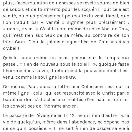
plus, l’accumulation de richesses se révèle source de bien
de soucis et de tourments pour les acquérir. Tout cela est
vanité, ou plus précisément poursuite du vent. Habel, que
l’on traduit par « vanité » signifie plus précisément :
« rien », « vent ». C’est le nom même de notre Abel de Gn 4,
qui n’est rien aux yeux de sa mère, au contraire de son
frère Caïn. D’où la jalousie injustifiée de Caïn vis-à-vis
d’Abel !
Qohelet aura même un beau poème sur le temps qui
passe : « rien de nouveau sous le soleil ! », quoique fasse
l’homme dans sa vie, il retourne à la poussière dont il est
venu, comme le souligne le Ps 89.
De même, Paul, dans la lettre aux Colossiens, est sur la
même ligne : celui qui est ressuscité avec le Christ par le
baptême doit s’attacher aux réalités d’en haut et quitter
les convoitises de l’homme ancien.
Le passage de l’évangile en Lc 12, ne dit rien d’autre : « la
vie de quelqu’un, même dans l’abondance, ne dépend pas
de ce qu’il possède. ». Il ne sert à rien de passer sa vie à