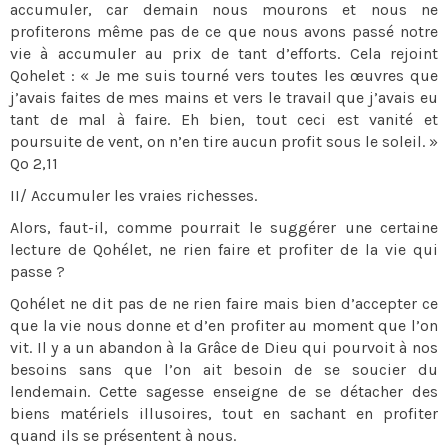
accumuler, car demain nous mourons et nous ne
profiterons même pas de ce que nous avons passé notre
vie à accumuler au prix de tant d’efforts. Cela rejoint
Qohelet : « Je me suis tourné vers toutes les œuvres que
j’avais faites de mes mains et vers le travail que j’avais eu
tant de mal à faire. Eh bien, tout ceci est vanité et
poursuite de vent, on n’en tire aucun profit sous le soleil. »
Qo 2,11
II/ Accumuler les vraies richesses.
Alors, faut-il, comme pourrait le suggérer une certaine
lecture de Qohélet, ne rien faire et profiter de la vie qui
passe ?
Qohélet ne dit pas de ne rien faire mais bien d’accepter ce
que la vie nous donne et d’en profiter au moment que l’on
vit. Il y a un abandon à la Grâce de Dieu qui pourvoit à nos
besoins sans que l’on ait besoin de se soucier du
lendemain. Cette sagesse enseigne de se détacher des
biens matériels illusoires, tout en sachant en profiter
quand ils se présentent à nous.