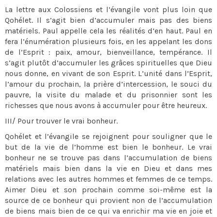
La lettre aux Colossiens et l’évangile vont plus loin que
Qohélet. Il s’agit bien d’accumuler mais pas des biens
matériels. Paul appelle cela les réalités d’en haut. Paul en
fera l’énumération plusieurs fois, en les appelant les dons
de l’Esprit : paix, amour, bienveillance, tempérance. Il
s’agit plutôt d’accumuler les grâces spirituelles que Dieu
nous donne, en vivant de son Esprit. L’unité dans l’Esprit,
l’amour du prochain, la prière d’intercession, le souci du
pauvre, la visite du malade et du prisonnier sont les
richesses que nous avons à accumuler pour être heureux.
III/ Pour trouver le vrai bonheur.
Qohélet et l’évangile se rejoignent pour souligner que le
but de la vie de l’homme est bien le bonheur. Le vrai
bonheur ne se trouve pas dans l’accumulation de biens
matériels mais bien dans la vie en Dieu et dans mes
relations avec les autres hommes et femmes de ce temps.
Aimer Dieu et son prochain comme soi-même est la
source de ce bonheur qui provient non de l’accumulation
de biens mais bien de ce qui va enrichir ma vie en joie et