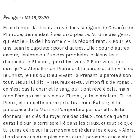
Évangile : Mt 16,13-20
En ce temps-là, Jésus, arrivé dans la région de Césarée-de-
Philippe, demandait à ses disciples : « Au dire des gens,
qui est le Fils de l’homme ? » Ils répondirent : « Pour les
uns, Jean le Baptiste ; pour d’autres, Élie ; pour d’autres
encore, Jérémie ou l’un des prophètes. » Jésus leur
demanda : « Et vous, que dites-vous ? Pour vous, qui
suis-je ? » Alors Simon-Pierre prit la parole et dit : « Tu es
le Christ, le Fils du Dieu vivant ! » Prenant la parole à son
tour, Jésus lui dit : « Heureux es-tu, Simon fils de Yonas :
ce n’est pas la chair et le sang qui t’ont révélé cela, mais
mon Père qui est aux cieux. Et moi, je te le déclare : Tu es
Pierre, et sur cette pierre je bâtirai mon Église ; et la
puissance de la Mort ne l’emportera pas sur elle. Je te
donnerai les clés du royaume des Cieux : tout ce que tu
auras lié sur la terre sera lié dans les cieux, et tout ce que
tu auras délié sur la terre sera délié dans les cieux. » Alors,
il ordonna aux disciples de ne dire à personne que c’était