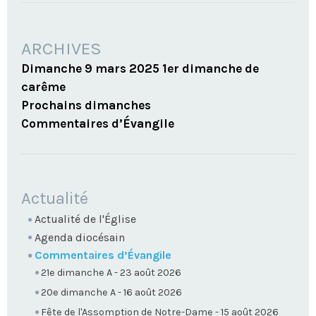
ARCHIVES
Dimanche 9 mars 2025 1er dimanche de
carême
Prochains dimanches
Commentaires d’Évangile
NAVIGATION
Actualité
Actualité de l'Église
Agenda diocésain
Commentaires d’Évangile
21e dimanche A - 23 août 2026
20e dimanche A - 16 août 2026
Fête de l'Assomption de Notre-Dame - 15 août 2026