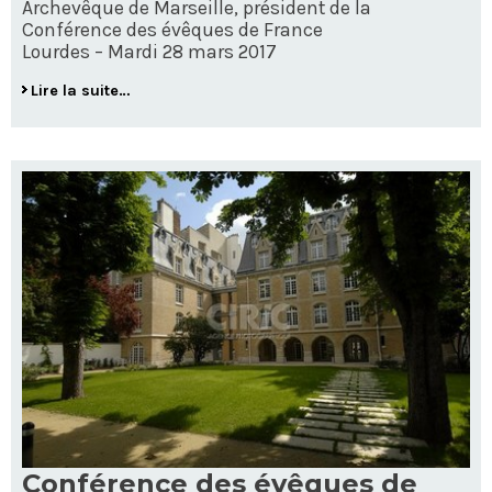
Archevêque de Marseille, président de la
Conférence des évêques de France
Lourdes – Mardi 28 mars 2017
Lire la suite…
Conférence des évêques de