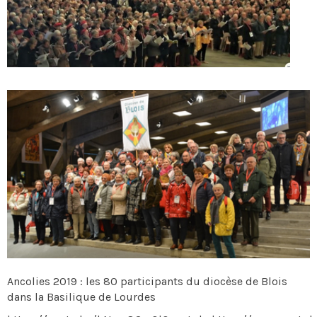
Ancolies 2019 : les 80 participants du diocèse de Blois
dans la Basilique de Lourdes