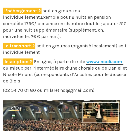
L’hébergement ?
soit en groupe ou
individuellement.Exemple pour 2 nuits en pension
complète 179€/ personne en chambre double ; ajouter 51€
pour une nuit supplémentaire (supplément. ch.
individuelle. 26 € par nuit).
Le transport ?
soit en groupes (organisé localement) soit
individuellement
Inscription ?
En ligne, à partir du site
www.ancoli.com
ou mieux par l’intermédiaire d’une chorale ou de Daniel et
Nicole Milaret (correspondants d’Ancolies pour le diocèse
de Blois
(02 54 70 01 80 ou milaret.nd@gmail.com).