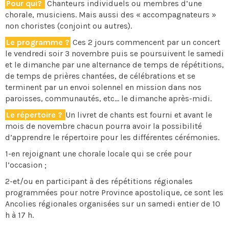
Pour qui?
Chanteurs individuels ou membres d’une
chorale, musiciens. Mais aussi des « accompagnateurs »
non choristes (conjoint ou autres).
Le programme ?
Ces 2 jours commencent par un concert
le vendredi soir 3 novembre puis se poursuivent le samedi
et le dimanche par une alternance de temps de répétitions,
de temps de prières chantées, de célébrations et se
terminent par un envoi solennel en mission dans nos
paroisses, communautés, etc… le dimanche après-midi.
Le répertoire ?
Un livret de chants est fourni et avant le
mois de novembre chacun pourra avoir la possibilité
d’apprendre le répertoire pour les différentes cérémonies.
1-en rejoignant une chorale locale qui se crée pour
l’occasion ;
2-et/ou en participant à des répétitions régionales
programmées pour notre Province apostolique, ce sont les
Ancolies régionales organisées sur un samedi entier de 10
h à 17 h.