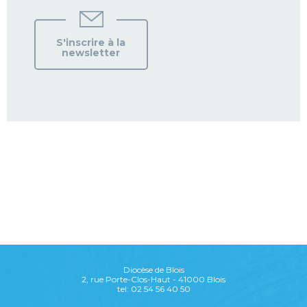
S'inscrire à la
newsletter
Diocèse de Blois
2, rue Porte-Clos-Haut - 41000 Blois
tel: 02 54 56 40 50