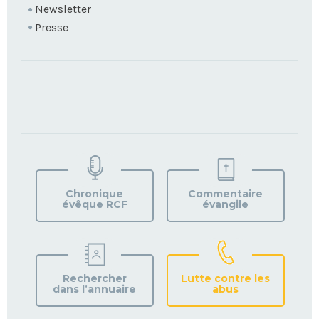
Newsletter
Presse
TROUVEZ
VOTRE
PAROISSE
Chronique
Commentaire
évêque RCF
évangile
Rechercher
Lutte contre les
dans l’annuaire
abus