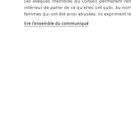
Les évêques membres du Conseil permanent reme
intérieur de parler de ce qu’elles ont subi. Au no
femmes qui ont été ainsi abusées. Ils expriment le
lire l'ensemble du communiqué