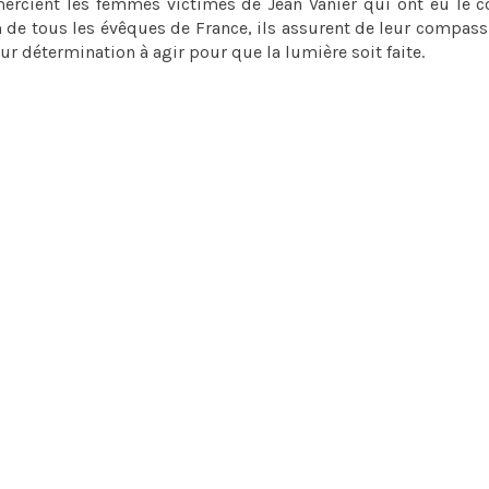
rcient les femmes victimes de Jean Vanier qui ont eu le c
m de tous les évêques de France, ils assurent de leur compass
ur détermination à agir pour que la lumière soit faite.