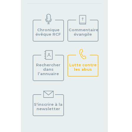
TROUVEZ
VOTRE
PAROISSE
Chronique
Commentaire
évêque RCF
évangile
Rechercher
Lutte contre
dans
les abus
l’annuaire
S'inscrire à la
newsletter