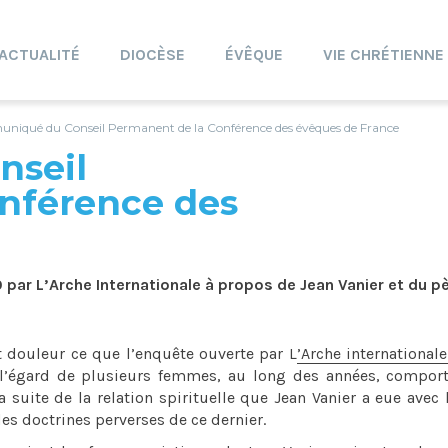
ACTUALITÉ
DIOCÈSE
ÉVÊQUE
VIE CHRÉTIENNE
iqué du Conseil Permanent de la Conférence des évêques de France
nseil
nférence des
0 par L’Arche Internationale à propos de Jean Vanier et du p
 douleur ce que l’enquête ouverte par L
’Arche international
l’égard de plusieurs femmes, au long des années, compor
 suite de la relation spirituelle que Jean Vanier a eue avec 
es doctrines perverses de ce dernier.