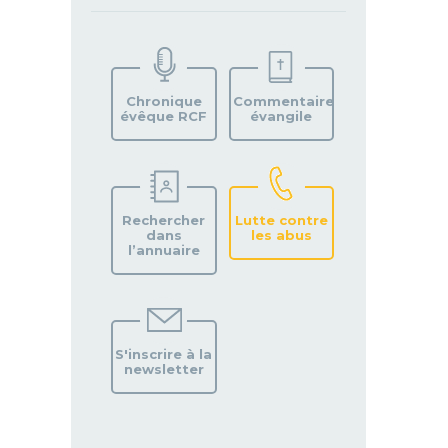
TROUVEZ
VOTRE
PAROISSE
Chronique
Commentaire
évêque RCF
évangile
Rechercher
Lutte contre
dans
les abus
l’annuaire
S'inscrire à la
newsletter