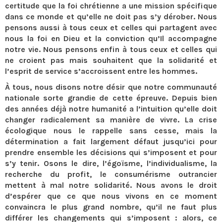
certitude que la foi chrétienne a une mission spécifique
dans ce monde et qu’elle ne doit pas s’y dérober. Nous
pensons aussi à tous ceux et celles qui partagent avec
nous la foi en Dieu et la conviction qu’Il accompagne
notre vie. Nous pensons enfin à tous ceux et celles qui
ne croient pas mais souhaitent que la solidarité et
l’esprit de service s’accroissent entre les hommes.
À tous, nous disons notre désir que notre communauté
nationale sorte grandie de cette épreuve. Depuis bien
des années déjà notre humanité a l’intuition qu’elle doit
changer radicalement sa manière de vivre. La crise
écologique nous le rappelle sans cesse, mais la
détermination a fait largement défaut jusqu’ici pour
prendre ensemble les décisions qui s’imposent et pour
s’y tenir. Osons le dire, l’égoïsme, l’individualisme, la
recherche du profit, le consumérisme outrancier
mettent à mal notre solidarité. Nous avons le droit
d’espérer que ce que nous vivons en ce moment
convaincra le plus grand nombre, qu’il ne faut plus
différer les changements qui s’imposent : alors, ce