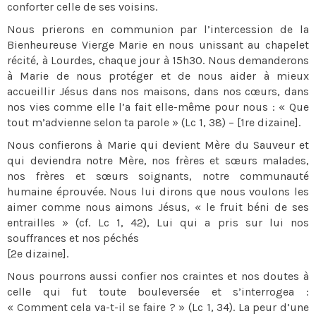
conforter celle de ses voisins.
Nous prierons en communion par l’intercession de la
Bienheureuse Vierge Marie en nous unissant au chapelet
récité, à Lourdes, chaque jour à 15h30. Nous demanderons
à Marie de nous protéger et de nous aider à mieux
accueillir Jésus dans nos maisons, dans nos cœurs, dans
nos vies comme elle l’a fait elle-même pour nous : « Que
tout m’advienne selon ta parole » (Lc 1, 38) – [1re dizaine].
Nous confierons à Marie qui devient Mère du Sauveur et
qui deviendra notre Mère, nos frères et sœurs malades,
nos frères et sœurs soignants, notre communauté
humaine éprouvée. Nous lui dirons que nous voulons les
aimer comme nous aimons Jésus, « le fruit béni de ses
entrailles » (cf. Lc 1, 42), Lui qui a pris sur lui nos
souffrances et nos péchés
[2e dizaine].
Nous pourrons aussi confier nos craintes et nos doutes à
celle qui fut toute bouleversée et s’interrogea :
« Comment cela va-t-il se faire ? » (Lc 1, 34). La peur d’une