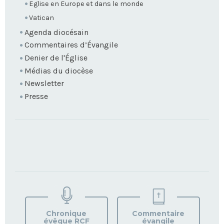
Eglise en Europe et dans le monde
Vatican
Agenda diocésain
Commentaires d’Évangile
Denier de l'Église
Médias du diocèse
Newsletter
Presse
TROUVEZ
VOTRE
PAROISSE
Chronique
Commentaire
évêque RCF
évangile