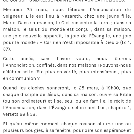
Mercredi 25 mars, nous fêterons l’Annonciation du
Seigneur. Elle eut lieu à Nazareth, chez une jeune fille,
Marie. Dans sa maison, le Ciel rencontre la terre ; dans sa
maison, le salut du monde est conçu ; dans sa maison,
une joie nouvelle apparaît, la joie de l’Évangile, une joie
pour le monde : « Car rien n’est impossible à Dieu » (Lc 1,
37).
Cette année, sans l’avoir voulu, nous fêterons
l’Annonciation, confinés, dans nos maisons ! Pouvons-nous
célébrer cette fête plus en vérité, plus intensément, plus
en communion ?
Quand les cloches sonneront, le 25 mars, à 19h30, que
chaque disciple de Jésus, dans sa maison, ouvre sa Bible
(ou son ordinateur) et lise, seul ou en famille, le récit de
l’Annonciation, dans l’Évangile selon saint Luc, chapitre 1,
versets 26 à 38.
Et qu’au même moment chaque maison allume une ou
plusieurs bougies, à sa fenêtre, pour dire son espérance et