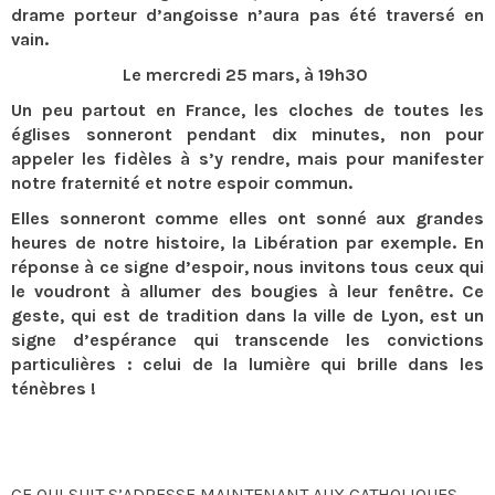
drame porteur d’angoisse n’aura pas été traversé en
vain.
Le mercredi 25 mars, à 19h30
Un peu partout en France, les cloches de toutes les
églises sonneront pendant dix minutes, non pour
appeler les fidèles à s’y rendre, mais pour manifester
notre fraternité et notre espoir commun.
Elles sonneront comme elles ont sonné aux grandes
heures de notre histoire, la Libération par exemple. En
réponse à ce signe d’espoir, nous invitons tous ceux qui
le voudront à allumer des bougies à leur fenêtre. Ce
geste, qui est de tradition dans la ville de Lyon, est un
signe d’espérance qui transcende les convictions
particulières : celui de la lumière qui brille dans les
ténèbres !
CE QUI SUIT S’ADRESSE MAINTENANT AUX CATHOLIQUES.