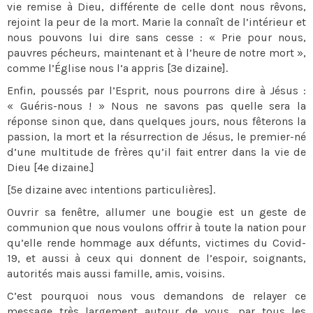
vie remise à Dieu, différente de celle dont nous rêvons,
rejoint la peur de la mort. Marie la connaît de l’intérieur et
nous pouvons lui dire sans cesse : « Prie pour nous,
pauvres pécheurs, maintenant et à l’heure de notre mort »,
comme l’Église nous l’a appris [3e dizaine].
Enfin, poussés par l’Esprit, nous pourrons dire à Jésus :
« Guéris-nous ! » Nous ne savons pas quelle sera la
réponse sinon que, dans quelques jours, nous fêterons la
passion, la mort et la résurrection de Jésus, le premier-né
d’une multitude de frères qu’il fait entrer dans la vie de
Dieu [4e dizaine.]
[5e dizaine avec intentions particulières].
Ouvrir sa fenêtre, allumer une bougie est un geste de
communion que nous voulons offrir à toute la nation pour
qu’elle rende hommage aux défunts, victimes du Covid-
19, et aussi à ceux qui donnent de l’espoir, soignants,
autorités mais aussi famille, amis, voisins.
C’est pourquoi nous vous demandons de relayer ce
message très largement autour de vous, par tous les