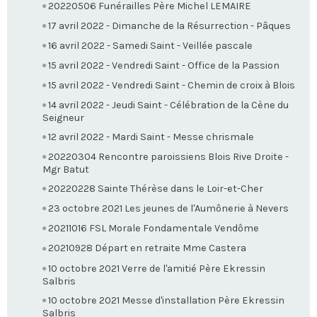
20220506 Funérailles Père Michel LEMAIRE
17 avril 2022 - Dimanche de la Résurrection - Pâques
16 avril 2022 - Samedi Saint - Veillée pascale
15 avril 2022 - Vendredi Saint - Office de la Passion
15 avril 2022 - Vendredi Saint - Chemin de croix à Blois
14 avril 2022 - Jeudi Saint - Célébration de la Cène du
Seigneur
12 avril 2022 - Mardi Saint - Messe chrismale
20220304 Rencontre paroissiens Blois Rive Droite -
Mgr Batut
20220228 Sainte Thérèse dans le Loir-et-Cher
23 octobre 2021 Les jeunes de l'Aumônerie à Nevers
20211016 FSL Morale Fondamentale Vendôme
20210928 Départ en retraite Mme Castera
10 octobre 2021 Verre de l'amitié Père Ekressin
Salbris
10 octobre 2021 Messe d'installation Père Ekressin
Salbris