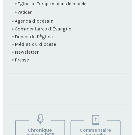
Eglise en Europe et dans le monde
Vatican
Agenda diocésain
Commentaires d’Évangile
Denier de l'Église
Médias du diocèse
Newsletter
Presse
TROUVEZ
VOTRE
PAROISSE
Chronique
Commentaire
évêque RCF
évangile