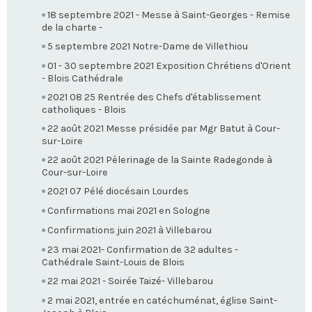
18 septembre 2021 - Messe à Saint-Georges - Remise
de la charte -
5 septembre 2021 Notre-Dame de Villethiou
01 - 30 septembre 2021 Exposition Chrétiens d'Orient
- Blois Cathédrale
2021 08 25 Rentrée des Chefs d'établissement
catholiques - Blois
22 août 2021 Messe présidée par Mgr Batut à Cour-
sur-Loire
22 août 2021 Pèlerinage de la Sainte Radegonde à
Cour-sur-Loire
2021 07 Pélé diocésain Lourdes
Confirmations mai 2021 en Sologne
Confirmations juin 2021 à Villebarou
23 mai 2021- Confirmation de 32 adultes -
Cathédrale Saint-Louis de Blois
22 mai 2021 - Soirée Taizé- Villebarou
2 mai 2021, entrée en catéchuménat, église Saint-