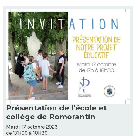
Présentation de l'école et
collège de Romorantin
Mardi 17 octobre 2023
de 17H00 à 18H30