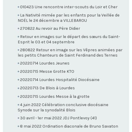
010423 Une rencontre inter-scouts du Loir et Cher
La Nativité mimée par les enfants pour la Veillée de
NOËL le 24 décembre a VILLEBAROU
270822 Au revoir au Père Didier
Retour en images sur le départ des sœurs du Saint-
Esprit le 03 et 04 septembre
280822 Retour en image sur les Vêpres animées par
les petits Chanteurs de Saint Ferdinand des Ternes
20220714 Lourdes Jeunes
20220715 Messe Grotte KTO
20220714 Lourdes Hospitalité Diocésaine
20220713 De Blois à Lourdes
20220715 Lourdes Messe à la grotte
4 juin 2022 Célébration conclusive diocésaine
Synode sur la synodalité Blois
30 avril - 1er mai 2022 JDJ Pontlevoy (41)
8 mai 2022 Ordination diaconale de Bruno Savaton