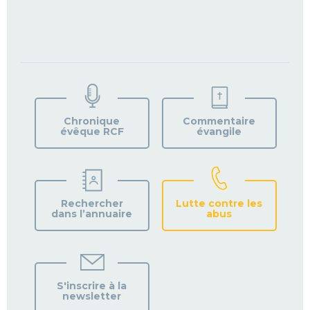
TROUVEZ
VOTRE
PAROISSE
Chronique
Commentaire
évêque RCF
évangile
Rechercher
Lutte contre les
dans l’annuaire
abus
S'inscrire à la
newsletter