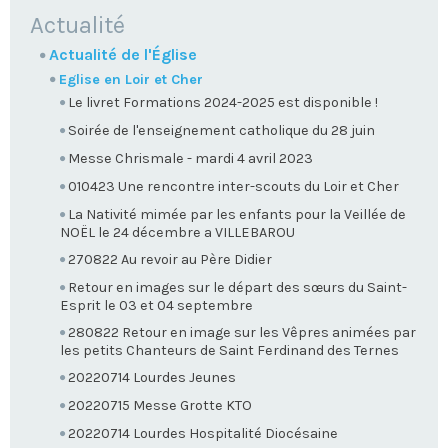
NAVIGATION
Actualité
Actualité de l'Église
Eglise en Loir et Cher
Le livret Formations 2024-2025 est disponible !
Soirée de l'enseignement catholique du 28 juin
Messe Chrismale - mardi 4 avril 2023
010423 Une rencontre inter-scouts du Loir et Cher
La Nativité mimée par les enfants pour la Veillée de
NOËL le 24 décembre a VILLEBAROU
270822 Au revoir au Père Didier
Retour en images sur le départ des sœurs du Saint-
Esprit le 03 et 04 septembre
280822 Retour en image sur les Vêpres animées par
les petits Chanteurs de Saint Ferdinand des Ternes
20220714 Lourdes Jeunes
20220715 Messe Grotte KTO
20220714 Lourdes Hospitalité Diocésaine