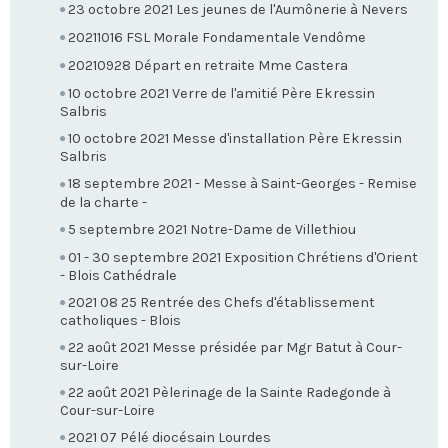
23 octobre 2021 Les jeunes de l'Aumônerie à Nevers
20211016 FSL Morale Fondamentale Vendôme
20210928 Départ en retraite Mme Castera
10 octobre 2021 Verre de l'amitié Père Ekressin
Salbris
10 octobre 2021 Messe d'installation Père Ekressin
Salbris
18 septembre 2021 - Messe à Saint-Georges - Remise
de la charte -
5 septembre 2021 Notre-Dame de Villethiou
01 - 30 septembre 2021 Exposition Chrétiens d'Orient
- Blois Cathédrale
2021 08 25 Rentrée des Chefs d'établissement
catholiques - Blois
22 août 2021 Messe présidée par Mgr Batut à Cour-
sur-Loire
22 août 2021 Pèlerinage de la Sainte Radegonde à
Cour-sur-Loire
2021 07 Pélé diocésain Lourdes