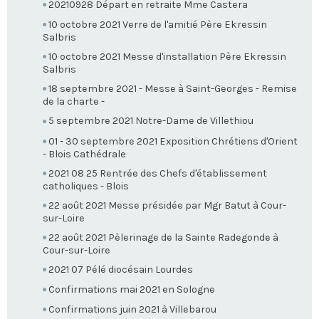
20210928 Départ en retraite Mme Castera
10 octobre 2021 Verre de l'amitié Père Ekressin
Salbris
10 octobre 2021 Messe d'installation Père Ekressin
Salbris
18 septembre 2021 - Messe à Saint-Georges - Remise
de la charte -
5 septembre 2021 Notre-Dame de Villethiou
01 - 30 septembre 2021 Exposition Chrétiens d'Orient
- Blois Cathédrale
2021 08 25 Rentrée des Chefs d'établissement
catholiques - Blois
22 août 2021 Messe présidée par Mgr Batut à Cour-
sur-Loire
22 août 2021 Pèlerinage de la Sainte Radegonde à
Cour-sur-Loire
2021 07 Pélé diocésain Lourdes
Confirmations mai 2021 en Sologne
Confirmations juin 2021 à Villebarou