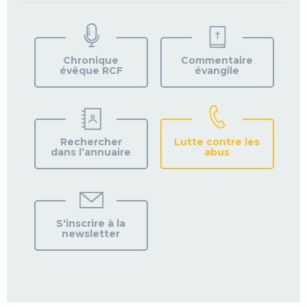
TROUVEZ
VOTRE
PAROISSE
Chronique
Commentaire
évêque RCF
évangile
Rechercher
Lutte contre les
dans l’annuaire
abus
S'inscrire à la
newsletter