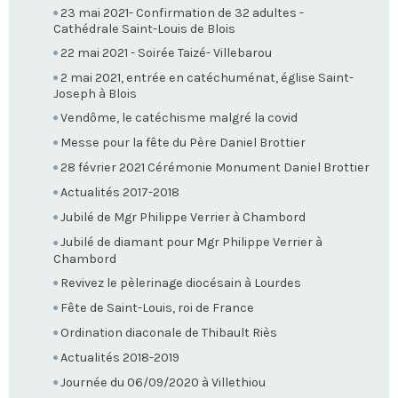
23 mai 2021- Confirmation de 32 adultes -
Cathédrale Saint-Louis de Blois
22 mai 2021 - Soirée Taizé- Villebarou
2 mai 2021, entrée en catéchuménat, église Saint-
Joseph à Blois
Vendôme, le catéchisme malgré la covid
Messe pour la fête du Père Daniel Brottier
28 février 2021 Cérémonie Monument Daniel Brottier
Actualités 2017-2018
Jubilé de Mgr Philippe Verrier à Chambord
Jubilé de diamant pour Mgr Philippe Verrier à
Chambord
Revivez le pèlerinage diocésain à Lourdes
Fête de Saint-Louis, roi de France
Ordination diaconale de Thibault Riès
Actualités 2018-2019
Journée du 06/09/2020 à Villethiou