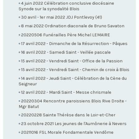
4 juin 2022 Célébration conclusive diocésaine
Synode sur la synodalité Blois
30 avril - 1er mai 2022 JDJ Pontlevoy (41)
8 mai 2022 Ordination diaconale de Bruno Savaton
20220506 Funérailles Père Michel LEMAIRE
17 avril 2022 - Dimanche de la Résurrection - Pâques
16 avril 2022 - Samedi Saint - Veillée pascale
15 avril 2022 - Vendredi Saint - Office de la Passion
15 avril 2022 - Vendredi Saint - Chemin de croix à Blois
14 avril 2022 - Jeudi Saint - Célébration de la Cène du
Seigneur
12 avril 2022 - Mardi Saint - Messe chrismale
20220304 Rencontre paroissiens Blois Rive Droite -
Mgr Batut
20220228 Sainte Thérèse dans le Loir-et-Cher
23 octobre 2021 Les jeunes de l'Aumônerie à Nevers
20211016 FSL Morale Fondamentale Vendôme