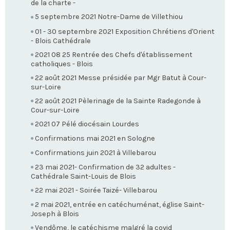
de la charte -
5 septembre 2021 Notre-Dame de Villethiou
01 - 30 septembre 2021 Exposition Chrétiens d'Orient
- Blois Cathédrale
2021 08 25 Rentrée des Chefs d'établissement
catholiques - Blois
22 août 2021 Messe présidée par Mgr Batut à Cour-
sur-Loire
22 août 2021 Pèlerinage de la Sainte Radegonde à
Cour-sur-Loire
2021 07 Pélé diocésain Lourdes
Confirmations mai 2021 en Sologne
Confirmations juin 2021 à Villebarou
23 mai 2021- Confirmation de 32 adultes -
Cathédrale Saint-Louis de Blois
22 mai 2021 - Soirée Taizé- Villebarou
2 mai 2021, entrée en catéchuménat, église Saint-
Joseph à Blois
Vendôme, le catéchisme malgré la covid