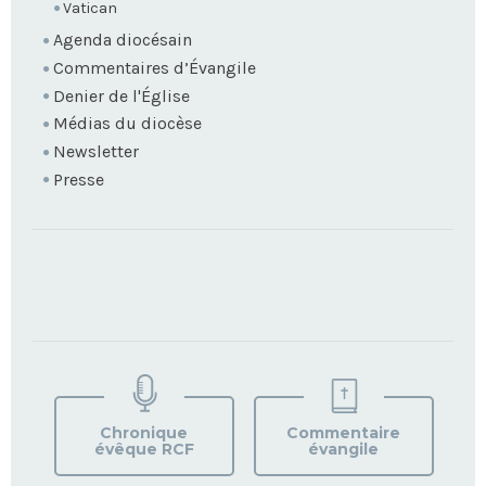
Vatican
Agenda diocésain
Commentaires d’Évangile
Denier de l'Église
Médias du diocèse
Newsletter
Presse
TROUVEZ
VOTRE
PAROISSE
Chronique
Commentaire
évêque RCF
évangile