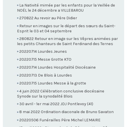
La Nativité mimée par les enfants pour la Veillée de
NOËL le 24 décembre a VILLEBAROU
270822 Au revoir au Père Didier
Retour en images sur le départ des sœurs du Saint-
Esprit le 03 et 04 septembre
280822 Retour en image sur les Vêpres animées par
les petits Chanteurs de Saint Ferdinand des Ternes
20220714 Lourdes Jeunes
20220715 Messe Grotte KTO
20220714 Lourdes Hospitalité Diocésaine
20220713 De Blois à Lourdes
20220715 Lourdes Messe à la grotte
4 juin 2022 Célébration conclusive diocésaine
Synode sur la synodalité Blois
30 avril - 1er mai 2022 JDJ Pontlevoy (41)
8 mai 2022 Ordination diaconale de Bruno Savaton
20220506 Funérailles Père Michel LEMAIRE