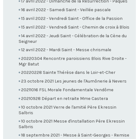
17 avril 2022 - Dimanche de la Résurrection - Pâques
16 avril 2022 - Samedi Saint - Veillée pascale
15 avril 2022 - Vendredi Saint - Office de la Passion
15 avril 2022 - Vendredi Saint - Chemin de croix à Blois
14 avril 2022 - Jeudi Saint - Célébration de la Cène du
Seigneur
12 avril 2022 - Mardi Saint - Messe chrismale
20220304 Rencontre paroissiens Blois Rive Droite -
Mgr Batut
20220228 Sainte Thérèse dans le Loir-et-Cher
23 octobre 2021 Les jeunes de l'Aumônerie à Nevers
20211016 FSL Morale Fondamentale Vendôme
20210928 Départ en retraite Mme Castera
10 octobre 2021 Verre de l'amitié Père Ekressin
Salbris
10 octobre 2021 Messe d'installation Père Ekressin
Salbris
18 septembre 2021 - Messe à Saint-Georges - Remise