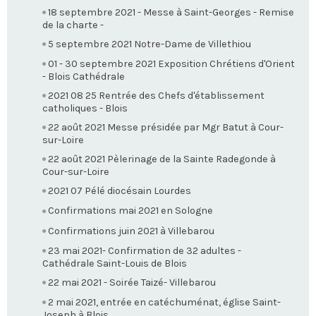
18 septembre 2021 - Messe à Saint-Georges - Remise
de la charte -
5 septembre 2021 Notre-Dame de Villethiou
01 - 30 septembre 2021 Exposition Chrétiens d'Orient
- Blois Cathédrale
2021 08 25 Rentrée des Chefs d'établissement
catholiques - Blois
22 août 2021 Messe présidée par Mgr Batut à Cour-
sur-Loire
22 août 2021 Pèlerinage de la Sainte Radegonde à
Cour-sur-Loire
2021 07 Pélé diocésain Lourdes
Confirmations mai 2021 en Sologne
Confirmations juin 2021 à Villebarou
23 mai 2021- Confirmation de 32 adultes -
Cathédrale Saint-Louis de Blois
22 mai 2021 - Soirée Taizé- Villebarou
2 mai 2021, entrée en catéchuménat, église Saint-
Joseph à Blois