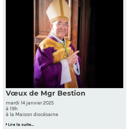
Vœux de Mgr Bestion
mardi 14 janvier 2025
à 19h
à la Maison diocésaine
Lire la suite…