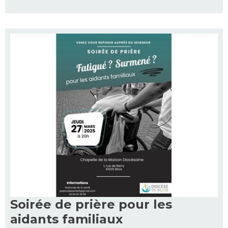
Soirée de prière pour les
aidants familiaux