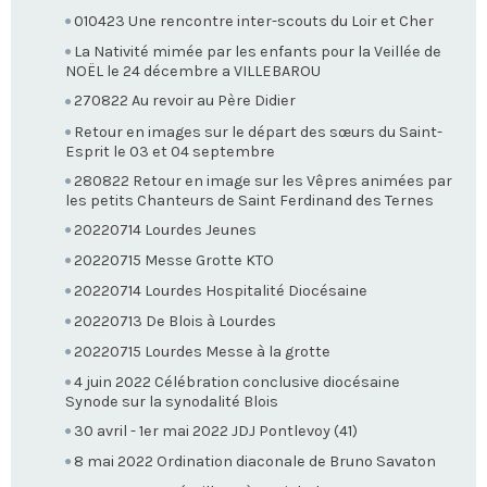
010423 Une rencontre inter-scouts du Loir et Cher
La Nativité mimée par les enfants pour la Veillée de
NOËL le 24 décembre a VILLEBAROU
270822 Au revoir au Père Didier
Retour en images sur le départ des sœurs du Saint-
Esprit le 03 et 04 septembre
280822 Retour en image sur les Vêpres animées par
les petits Chanteurs de Saint Ferdinand des Ternes
20220714 Lourdes Jeunes
20220715 Messe Grotte KTO
20220714 Lourdes Hospitalité Diocésaine
20220713 De Blois à Lourdes
20220715 Lourdes Messe à la grotte
4 juin 2022 Célébration conclusive diocésaine
Synode sur la synodalité Blois
30 avril - 1er mai 2022 JDJ Pontlevoy (41)
8 mai 2022 Ordination diaconale de Bruno Savaton