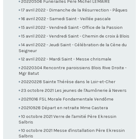
20220506 Funérailles Père Michel LEMAIRE
17 avril 2022 - Dimanche de la Résurrection - Pâques
16 avril 2022 - Samedi Saint - Veillée pascale
15 avril 2022 - Vendredi Saint - Office de la Passion
15 avril 2022 - Vendredi Saint - Chemin de croix à Blois
14 avril 2022 - Jeudi Saint - Célébration de la Cène du
Seigneur
12 avril 2022 - Mardi Saint - Messe chrismale
20220304 Rencontre paroissiens Blois Rive Droite -
Mgr Batut
20220228 Sainte Thérèse dans le Loir-et-Cher
23 octobre 2021 Les jeunes de l'Aumônerie à Nevers
20211016 FSL Morale Fondamentale Vendôme
20210928 Départ en retraite Mme Castera
10 octobre 2021 Verre de l'amitié Père Ekressin
Salbris
10 octobre 2021 Messe d'installation Père Ekressin
Salbris