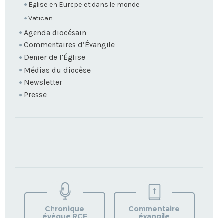
Eglise en Europe et dans le monde
Vatican
Agenda diocésain
Commentaires d’Évangile
Denier de l'Église
Médias du diocèse
Newsletter
Presse
TROUVEZ
VOTRE
PAROISSE
Chronique
Commentaire
évêque RCF
évangile