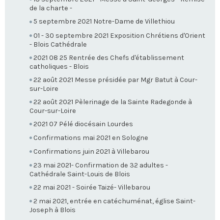
de la charte -
5 septembre 2021 Notre-Dame de Villethiou
01 - 30 septembre 2021 Exposition Chrétiens d'Orient
- Blois Cathédrale
2021 08 25 Rentrée des Chefs d'établissement
catholiques - Blois
22 août 2021 Messe présidée par Mgr Batut à Cour-
sur-Loire
22 août 2021 Pèlerinage de la Sainte Radegonde à
Cour-sur-Loire
2021 07 Pélé diocésain Lourdes
Confirmations mai 2021 en Sologne
Confirmations juin 2021 à Villebarou
23 mai 2021- Confirmation de 32 adultes -
Cathédrale Saint-Louis de Blois
22 mai 2021 - Soirée Taizé- Villebarou
2 mai 2021, entrée en catéchuménat, église Saint-
Joseph à Blois