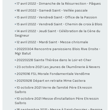
17 avril 2022 - Dimanche de la Résurrection - Pâques
16 avril 2022 - Samedi Saint - Veillée pascale
15 avril 2022 - Vendredi Saint - Office de la Passion
15 avril 2022 - Vendredi Saint - Chemin de croix à Blois
14 avril 2022 - Jeudi Saint - Célébration de la Cène du
Seigneur
12 avril 2022 - Mardi Saint - Messe chrismale
20220304 Rencontre paroissiens Blois Rive Droite -
Mgr Batut
20220228 Sainte Thérèse dans le Loir-et-Cher
23 octobre 2021 Les jeunes de l'Aumônerie à Nevers
20211016 FSL Morale Fondamentale Vendôme
20210928 Départ en retraite Mme Castera
10 octobre 2021 Verre de l'amitié Père Ekressin
Salbris
10 octobre 2021 Messe d'installation Père Ekressin
Salbris
18 septembre 2021 - Messe à Saint-Georges - Remise