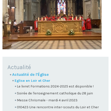
NAVIGATION
Actualité
Actualité de l'Église
Eglise en Loir et Cher
Le livret Formations 2024-2025 est disponible !
Soirée de l'enseignement catholique du 28 juin
Messe Chrismale - mardi 4 avril 2023
010423 Une rencontre inter-scouts du Loir et Cher