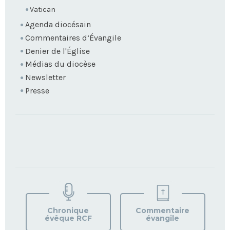
Vatican
Agenda diocésain
Commentaires d’Évangile
Denier de l'Église
Médias du diocèse
Newsletter
Presse
TROUVEZ
VOTRE
PAROISSE
Chronique
Commentaire
évêque RCF
évangile