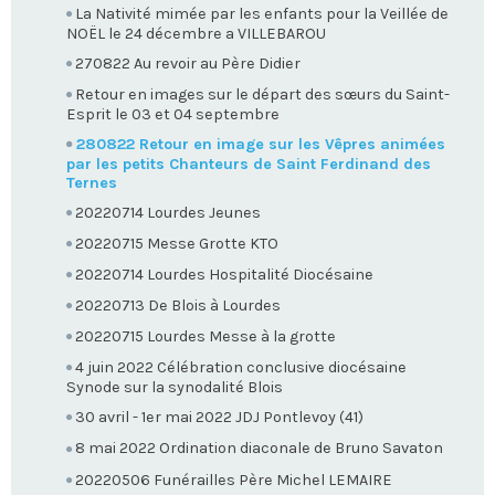
La Nativité mimée par les enfants pour la Veillée de
NOËL le 24 décembre a VILLEBAROU
270822 Au revoir au Père Didier
Retour en images sur le départ des sœurs du Saint-
Esprit le 03 et 04 septembre
280822 Retour en image sur les Vêpres animées
par les petits Chanteurs de Saint Ferdinand des
Ternes
20220714 Lourdes Jeunes
20220715 Messe Grotte KTO
20220714 Lourdes Hospitalité Diocésaine
20220713 De Blois à Lourdes
20220715 Lourdes Messe à la grotte
4 juin 2022 Célébration conclusive diocésaine
Synode sur la synodalité Blois
30 avril - 1er mai 2022 JDJ Pontlevoy (41)
8 mai 2022 Ordination diaconale de Bruno Savaton
20220506 Funérailles Père Michel LEMAIRE